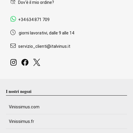
Dov'è il mio ordine?
+34 634 871 709
giorni lavorativi, dalle 9 alle 14
servizio_clienti@italvinus.it
I nostri negozi
Vinissimus.com
Vinissimus.fr