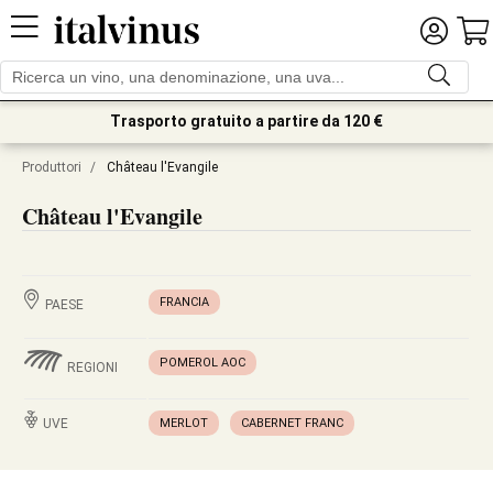
Trasporto gratuito a partire da 120 €
Produttori
/
Château l'Evangile
Château l'Evangile
FRANCIA
PAESE
POMEROL AOC
REGIONI
UVE
MERLOT
CABERNET FRANC