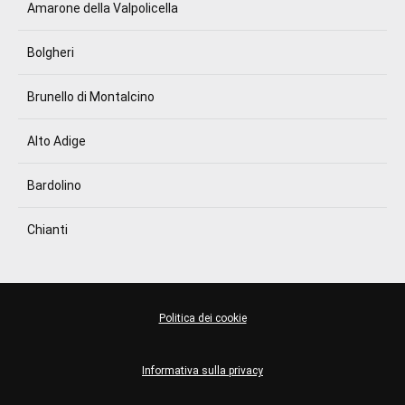
Amarone della Valpolicella
Bolgheri
Brunello di Montalcino
Alto Adige
Bardolino
Chianti
Politica dei cookie
Informativa sulla privacy