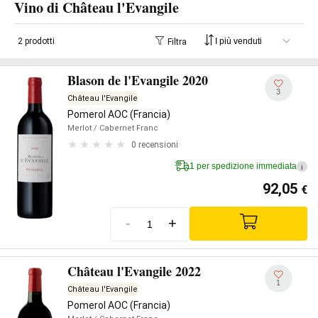
Vino di Château l'Evangile
2 prodotti
Filtra
Blason de l'Evangile 2020
3
Château l'Evangile
Pomerol AOC (Francia)
Merlot
/ Cabernet Franc
0 recensioni
1 per spedizione immediata
i
92,05
€
-
+
Château l'Evangile 2022
1
Château l'Evangile
Pomerol AOC (Francia)