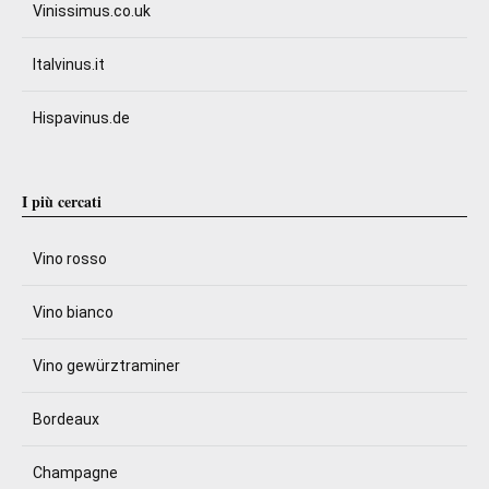
Vinissimus.co.uk
Italvinus.it
Hispavinus.de
I più cercati
Vino rosso
Vino bianco
Vino gewürztraminer
Bordeaux
Champagne