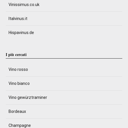
Vinissimus.co.uk
Italvinus.it
Hispavinus.de
I più cercati
Vino rosso
Vino bianco
Vino gewürztraminer
Bordeaux
Champagne