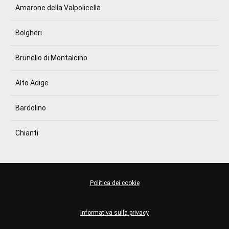
Amarone della Valpolicella
Bolgheri
Brunello di Montalcino
Alto Adige
Bardolino
Chianti
Politica dei cookie
Informativa sulla privacy