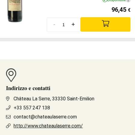
Disponibile
i
96,45
€
-
+
Indirizzo e contatti
Château La Serre, 33330 Saint-Emilion
+33 557 247 138
contact@chateaulaserre.com
http://www.chateaulaserre.com/