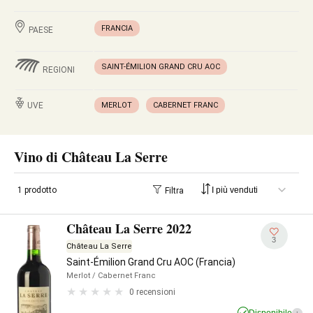
FRANCIA
PAESE
SAINT-ÉMILION GRAND CRU AOC
REGIONI
UVE
MERLOT
CABERNET FRANC
Vino di Château La Serre
1 prodotto
Filtra
Château La Serre 2022
3
Château La Serre
Saint-Émilion Grand Cru AOC (Francia)
Merlot
/ Cabernet Franc
0 recensioni