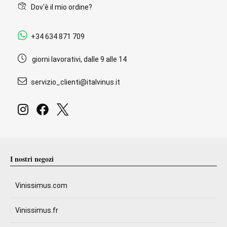
Dov'è il mio ordine?
+34 634 871 709
giorni lavorativi, dalle 9 alle 14
servizio_clienti@italvinus.it
I nostri negozi
Vinissimus.com
Vinissimus.fr