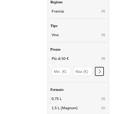
Regione
Francia
(3)
Tipo
Vino
(3)
Prezzo
Più di 50 €
(3)
Formato
0,75 L
(3)
1,5 L (Magnum)
(1)