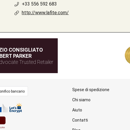
+33 556 592 683
http://www.lafite.com/
IO CONSIGLIATO
BERT PARKER
dvocate Trusted Retailer
Spese di spedizione
onifico bancario
Chi siamo
Aiuto
Contatti