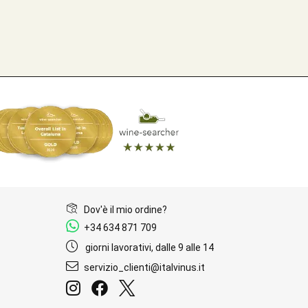
Dov'è il mio ordine?
+34 634 871 709
giorni lavorativi, dalle 9 alle 14
servizio_clienti@italvinus.it