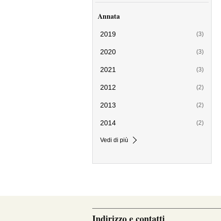
Annata
2019
(3)
2020
(3)
2021
(3)
2012
(2)
2013
(2)
2014
(2)
Vedi di più
Indirizzo e contatti