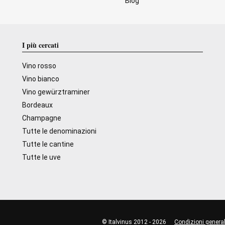
Blog
I più cercati
Vino rosso
Vino bianco
Vino gewürztraminer
Bordeaux
Champagne
Tutte le denominazioni
Tutte le cantine
Tutte le uve
© Italvinus 2012 - 2026
Condizioni general