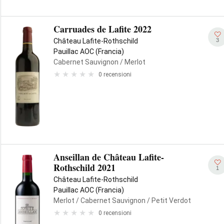
Carruades de Lafite 2022
3
Château Lafite-Rothschild
Pauillac AOC (Francia)
Cabernet Sauvignon
/ Merlot
0 recensioni
Anseillan de Château Lafite-
Rothschild 2021
1
Château Lafite-Rothschild
Pauillac AOC (Francia)
Merlot
/ Cabernet Sauvignon
/ Petit Verdot
0 recensioni