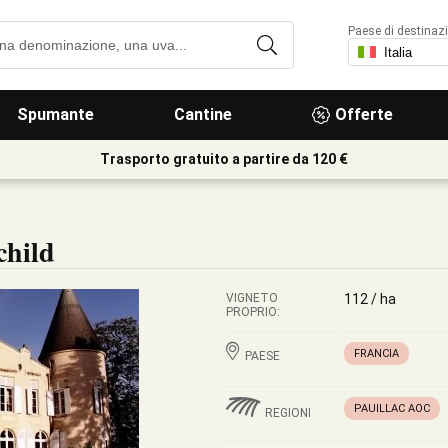
Paese di destinaz
Spumante
Cantine
Offerte
Trasporto gratuito a partire da 120 €
child
VIGNETO
112 / ha
PROPRIO:
FRANCIA
PAESE
PAUILLAC AOC
REGIONI