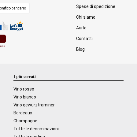
Spese di spedizione
onifico bancario
Chi siamo
Aiuto
Contatti
Blog
I più cercati
Vino rosso
Vino bianco
Vino gewürztraminer
Bordeaux
Champagne
Tutte le denominazioni
Tutte le cantine