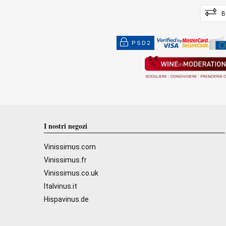
B
PSD2
I nostri negozi
Vinissimus.com
Vinissimus.fr
Vinissimus.co.uk
Italvinus.it
Hispavinus.de