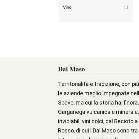
Vino
(1)
Dal Maso
Territorialità e tradizione, con pi
le aziende meglio impegnate nella
Soave, ma cui la storia ha, finor
Garganega vulcanica e minerale, c
invidiabili vini dolci, dal Recioto
Rosso, di cui i Dal Maso sono tra