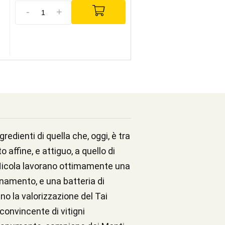
-
+
gredienti di quella che, oggi, è tra
affine, e attiguo, a quello di
 e Nicola lavorano ottimamente una
inamento, e una batteria di
ano la valorizzazione del Tai
convincente di vitigni