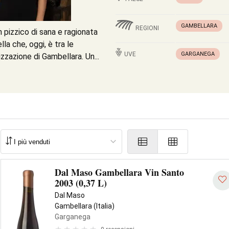
GAMBELLARA
REGIONI
un pizzico di sana e ragionata
lla che, oggi, è tra le
UVE
GARGANEGA
zzazione di Gambellara. Un...
Dal Maso Gambellara Vin Santo
2003 (0,37 L)
Dal Maso
Gambellara (Italia)
Garganega