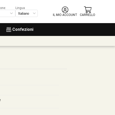
ione:
Lingua
IL MIO ACCOUNT
CARRELLO
Confezioni
e