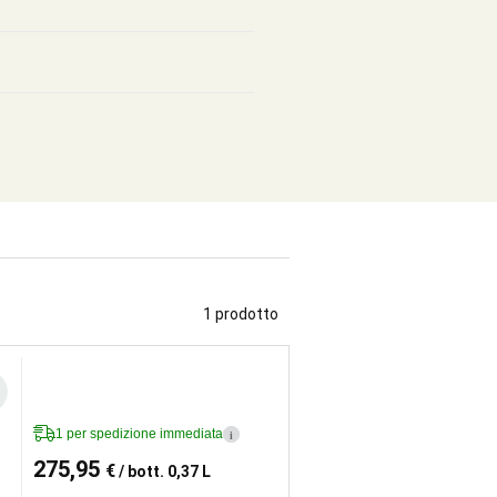
1 prodotto
1 per spedizione immediata
i
275,95
€
/ bott. 0,37 L