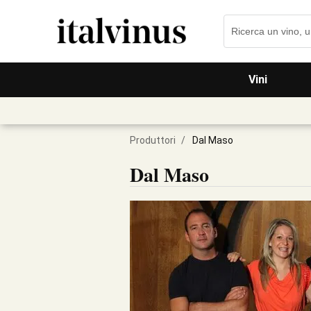
Vini
Produttori
/
Dal Maso
Dal Maso