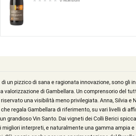
0 recensioni
ù di un pizzico di sana e ragionata innovazione, sono gli in
 valorizzazione di Gambellara. Un comprensorio del tutto 
a, riservato una visibilità meno privilegiata. Anna, Silvia
he regala Gambellara di riferimento, su vari livelli di aff
 a un grandioso Vin Santo. Dai vigneti dei Colli Berici spicc
 i migliori interpreti, e naturalmente una gamma ampia e 