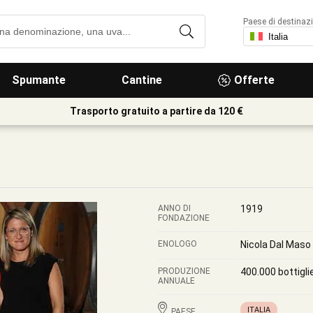
Paese di destinaz
Spumante
Cantine
Offerte
Trasporto gratuito a partire da 120 €
ANNO DI
1919
FONDAZIONE
ENOLOGO
Nicola Dal Maso
PRODUZIONE
400.000 bottigli
ANNUALE
ITALIA
PAESE