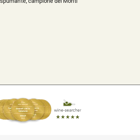
lo spumante, campione dei Monti