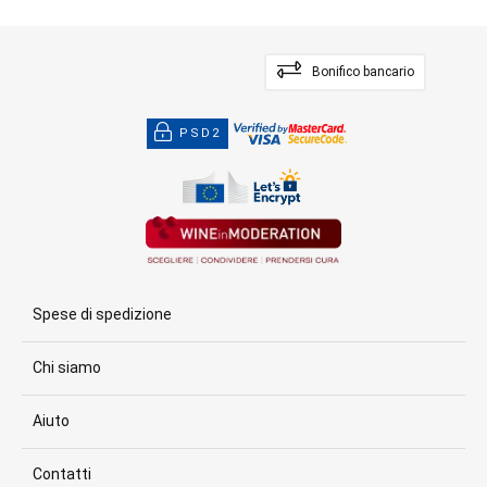
Bonifico bancario
PSD2
Spese di spedizione
Chi siamo
Aiuto
Contatti