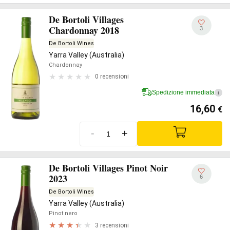
De Bortoli Villages
Chardonnay 2018
3
De Bortoli Wines
Yarra Valley (Australia)
Chardonnay
0 recensioni
Spedizione immediata
i
16,60
€
-
+
De Bortoli Villages Pinot Noir
2023
6
De Bortoli Wines
Yarra Valley (Australia)
Pinot nero
3 recensioni