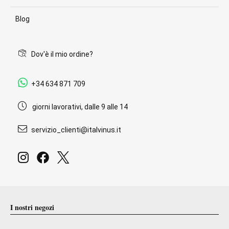
Blog
Dov'è il mio ordine?
+34 634 871 709
giorni lavorativi, dalle 9 alle 14
servizio_clienti@italvinus.it
I nostri negozi