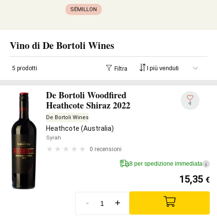
SÉMILLON
Vino di De Bortoli Wines
5 prodotti
Filtra
De Bortoli Woodfired
Heathcote Shiraz 2022
4
De Bortoli Wines
Heathcote (Australia)
Syrah
0 recensioni
8 per spedizione immediata
i
15,35
€
-
+