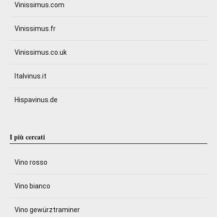
Vinissimus.com
Vinissimus.fr
Vinissimus.co.uk
Italvinus.it
Hispavinus.de
I più cercati
Vino rosso
Vino bianco
Vino gewürztraminer