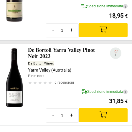
Spedizione immediata
i
18,95
€
-
+
De Bortoli Yarra Valley Pinot
Noir 2023
1
De Bortoli Wines
Yarra Valley (Australia)
Pinot nero
0 recensioni
Spedizione immediata
i
31,85
€
-
+