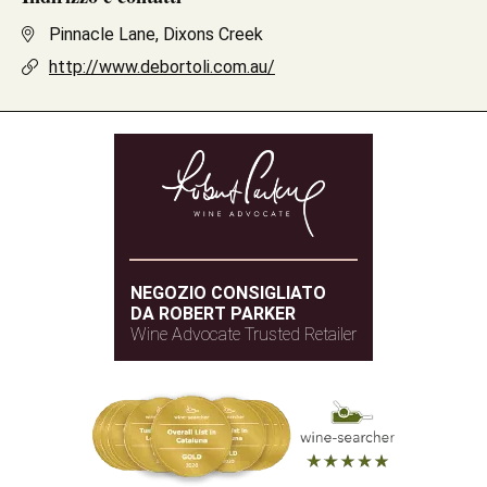
Pinnacle Lane, Dixons Creek
http://www.debortoli.com.au/
NEGOZIO CONSIGLIATO
DA ROBERT PARKER
Wine Advocate Trusted Retailer