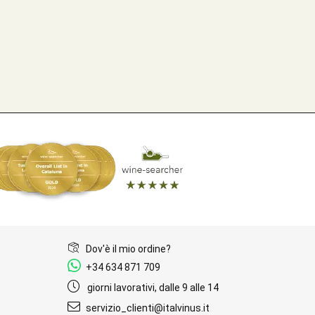
Dov'è il mio ordine?
+34 634 871 709
giorni lavorativi, dalle 9 alle 14
servizio_clienti@italvinus.it