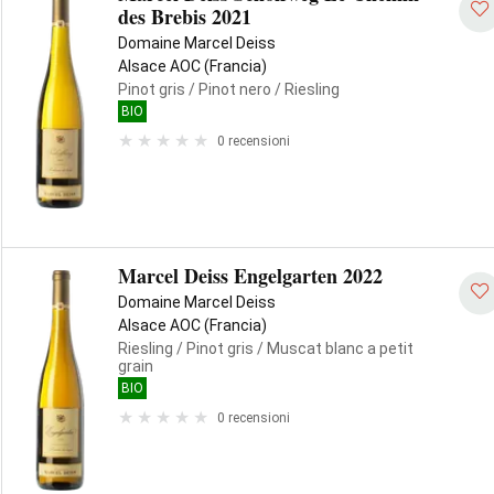
des Brebis 2021
Domaine Marcel Deiss
Alsace AOC (Francia)
Pinot gris
/ Pinot nero
/ Riesling
BIO
0 recensioni
Marcel Deiss Engelgarten 2022
Domaine Marcel Deiss
Alsace AOC (Francia)
Riesling
/ Pinot gris
/ Muscat blanc a petit
grain
BIO
0 recensioni