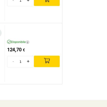
Disponibile
i
124,70
€
-
+