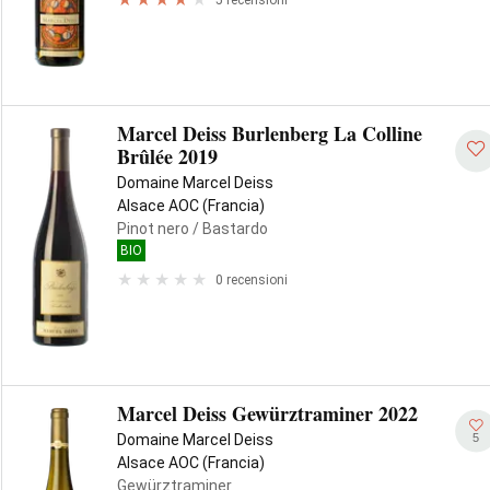
Marcel Deiss Burlenberg La Colline
Brûlée 2019
Domaine Marcel Deiss
Alsace AOC (Francia)
Pinot nero
/ Bastardo
BIO
0 recensioni
Marcel Deiss Gewürztraminer 2022
5
Domaine Marcel Deiss
Alsace AOC (Francia)
Gewürztraminer