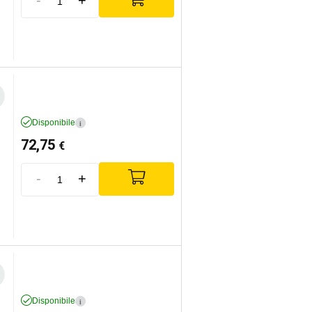
Disponibile
i
72,75
€
-
+
Disponibile
i