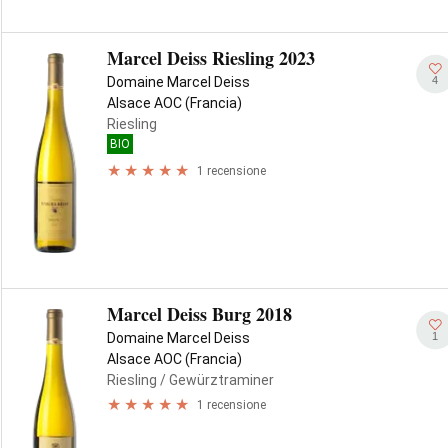
Marcel Deiss Riesling 2023
4
Domaine Marcel Deiss
Alsace AOC (Francia)
Riesling
BIO
1 recensione
Marcel Deiss Burg 2018
1
Domaine Marcel Deiss
Alsace AOC (Francia)
Riesling
/ Gewürztraminer
1 recensione