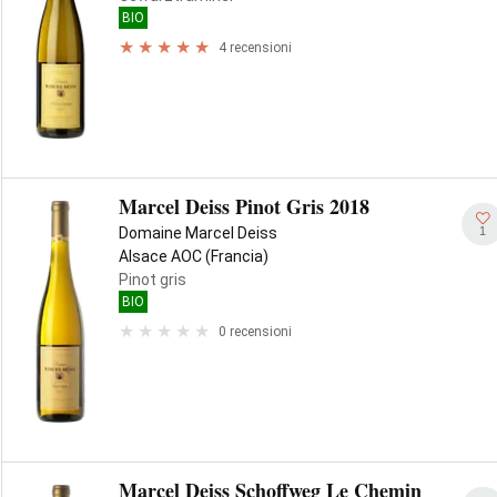
BIO
4 recensioni
Marcel Deiss Pinot Gris 2018
1
Domaine Marcel Deiss
Alsace AOC (Francia)
Pinot gris
BIO
0 recensioni
Marcel Deiss Schoffweg Le Chemin