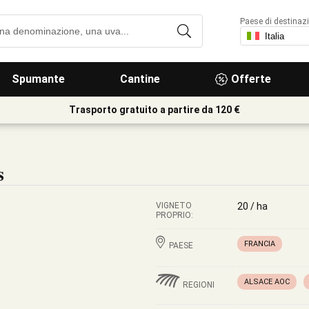
Paese di destinaz
Spumante
Cantine
Offerte
Trasporto gratuito a partire da 120 €
s
VIGNETO
20 / ha
PROPRIO:
FRANCIA
PAESE
ALSACE AOC
REGIONI