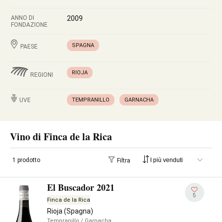
ANNO DI
2009
FONDAZIONE
SPAGNA
PAESE
RIOJA
REGIONI
UVE
TEMPRANILLO
GARNACHA
Vino di Finca de la Rica
1 prodotto
Filtra
El Buscador 2021
5
Finca de la Rica
Rioja (Spagna)
Tempranillo
/ Garnacha