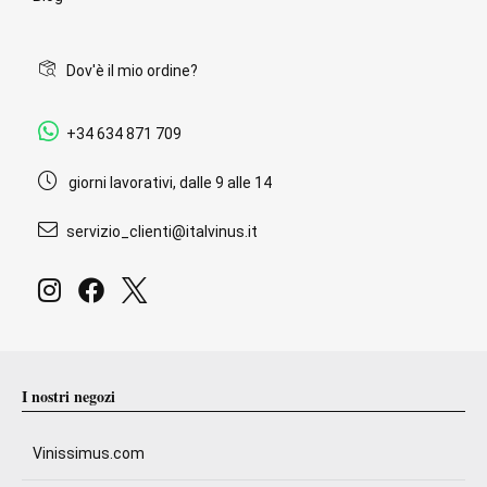
Dov'è il mio ordine?
+34 634 871 709
giorni lavorativi, dalle 9 alle 14
servizio_clienti@italvinus.it
I nostri negozi
Vinissimus.com