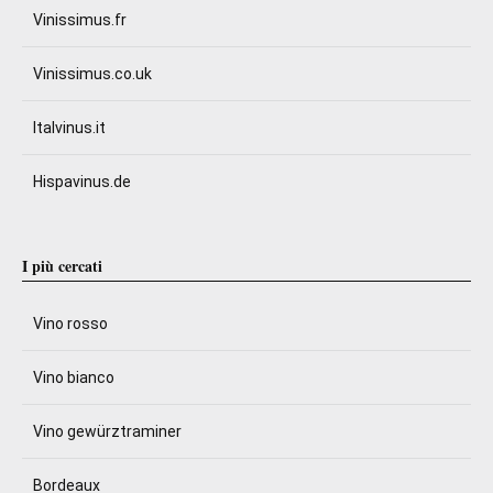
Vinissimus.fr
Vinissimus.co.uk
Italvinus.it
Hispavinus.de
I più cercati
Vino rosso
Vino bianco
Vino gewürztraminer
Bordeaux