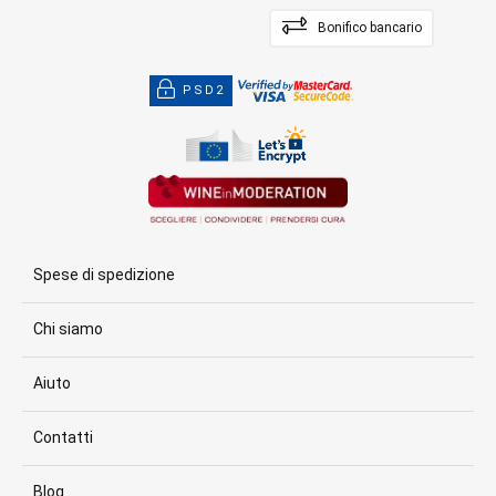
Bonifico bancario
PSD2
Spese di spedizione
Chi siamo
Aiuto
Contatti
Blog