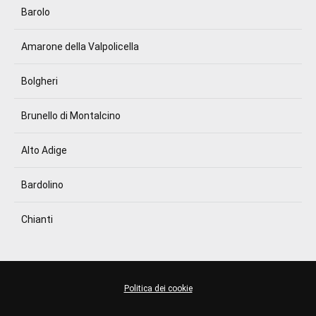
Barolo
Amarone della Valpolicella
Bolgheri
Brunello di Montalcino
Alto Adige
Bardolino
Chianti
Politica dei cookie