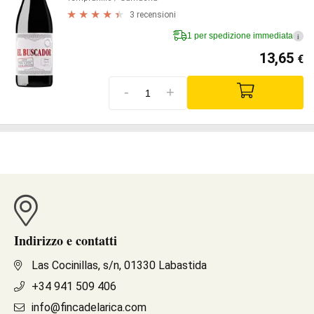
3 recensioni
1 per spedizione immediata
i
13,65
€
-
+
Indirizzo e contatti
Las Cocinillas, s/n, 01330 Labastida
+34 941 509 406
info@fincadelarica.com