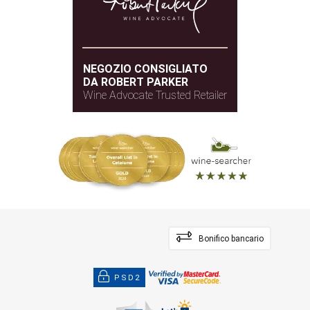
NEGOZIO CONSIGLIATO
DA ROBERT PARKER
Wine Advocate Trusted Retailer
Bonifico bancario
PSD2