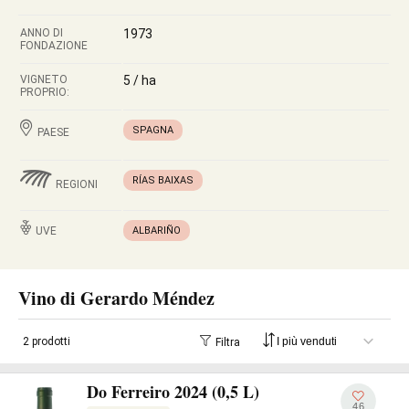
ANNO DI
1973
FONDAZIONE
VIGNETO
5 / ha
PROPRIO:
SPAGNA
PAESE
RÍAS BAIXAS
REGIONI
UVE
ALBARIÑO
Vino di Gerardo Méndez
2 prodotti
Filtra
Do Ferreiro 2024 (0,5 L)
46