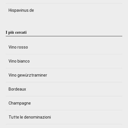
Hispavinus.de
I più cercati
Vino rosso
Vino bianco
Vino gewürztraminer
Bordeaux
Champagne
Tutte le denominazioni