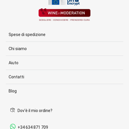
Spese di spedizione
Chi siamo
Aiuto
Contatti
Blog
Dov'è il mio ordine?
+34 634 871 709