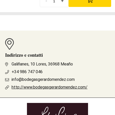
-
+
Indirizzo e contatti
Galiñanes, 10 Lores, 36968 Meaño
+34 986 747 046
info@bodegasgerardomendez.com
http://www.bodegasgerardomendez.com/