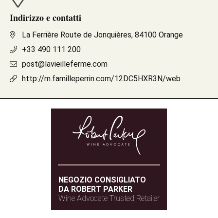
Indirizzo e contatti
La Ferrière Route de Jonquières, 84100 Orange
+33 490 111 200
post@lavieilleferme.com
http://m.familleperrin.com/12DC5HXR3N/web
NEGOZIO CONSIGLIATO
DA ROBERT PARKER
Wine Advocate Trusted Retailer