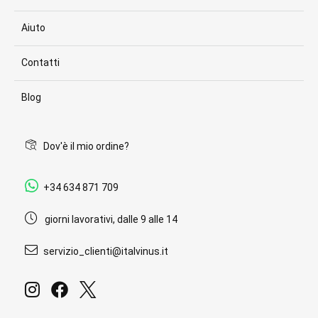
Aiuto
Contatti
Blog
Dov'è il mio ordine?
+34 634 871 709
giorni lavorativi, dalle 9 alle 14
servizio_clienti@italvinus.it