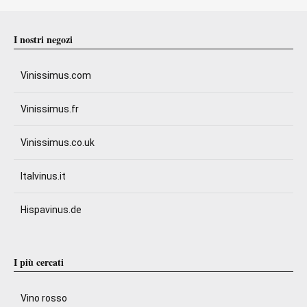
I nostri negozi
Vinissimus.com
Vinissimus.fr
Vinissimus.co.uk
Italvinus.it
Hispavinus.de
I più cercati
Vino rosso