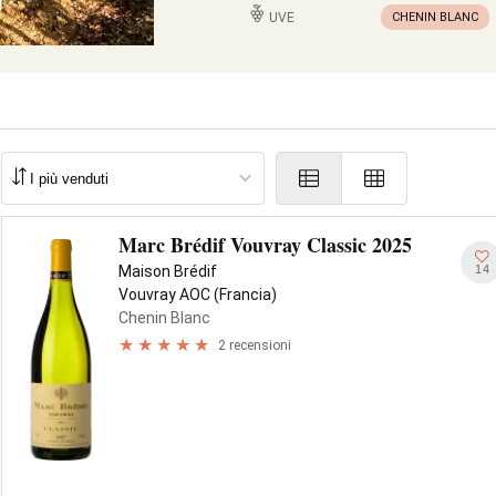
UVE
CHENIN BLANC
Marc Brédif Vouvray Classic 2025
14
Maison Brédif
Vouvray AOC (Francia)
Chenin Blanc
2 recensioni