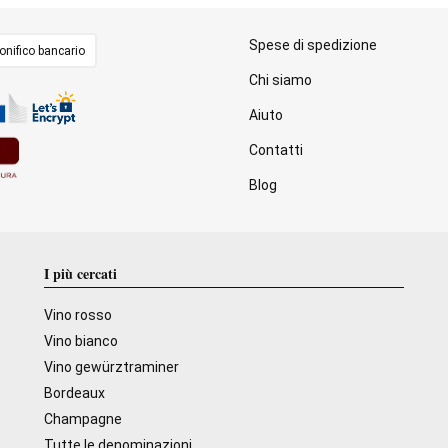
Spese di spedizione
onifico bancario
Chi siamo
Aiuto
Contatti
Blog
I più cercati
Vino rosso
Vino bianco
Vino gewürztraminer
Bordeaux
Champagne
Tutte le denominazioni