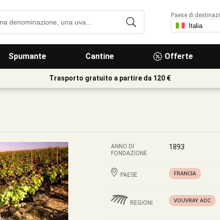
Paese di destinaz
Spumante
Cantine
Offerte
Trasporto gratuito a partire da 120 €
ANNO DI
1893
FONDAZIONE
FRANCIA
PAESE
VOUVRAY AOC
REGIONI