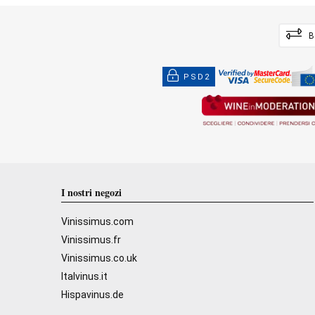
B
PSD2
I nostri negozi
Vinissimus.com
Vinissimus.fr
Vinissimus.co.uk
Italvinus.it
Hispavinus.de