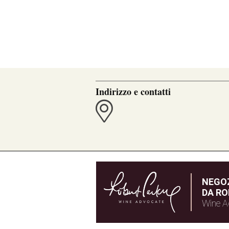
Indirizzo e contatti
NEGOZ
DA RO
Wine A