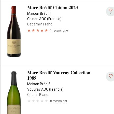
Marc Brédif Chinon 2023
2
Maison Brédif
Chinon AOC (Francia)
Cabernet Franc
1 recensione
Marc Bredif Vouvray Collection
1989
Maison Brédif
Vouvray AOC (Francia)
Chenin Blanc
0 recensioni