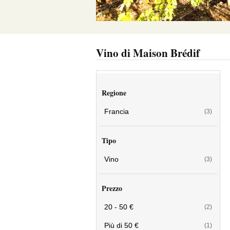
Vino di Maison Brédif
Regione
Francia
(3)
Tipo
Vino
(3)
Prezzo
20 - 50 €
(2)
Più di 50 €
(1)