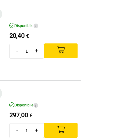
Disponibile
i
20,40
€
-
+
Disponibile
i
297,00
€
-
+