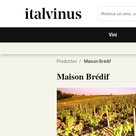
Vini
Produttori
/
Maison Brédif
Maison Brédif