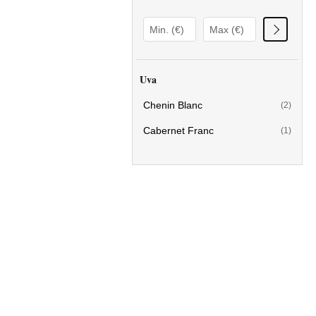
Uva
Chenin Blanc
(2)
Cabernet Franc
(1)