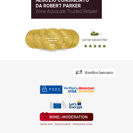
NEGOZIO CONSIGLIATO
DA ROBERT PARKER
Wine Advocate Trusted Retailer
Bonifico bancario
PSD2