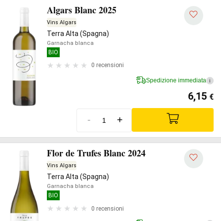
Algars Blanc 2025
Vins Algars
Terra Alta (Spagna)
Garnacha blanca
BIO
0 recensioni
Spedizione immediata
i
6,15
€
-
+
Flor de Trufes Blanc 2024
Vins Algars
Terra Alta (Spagna)
Garnacha blanca
BIO
0 recensioni