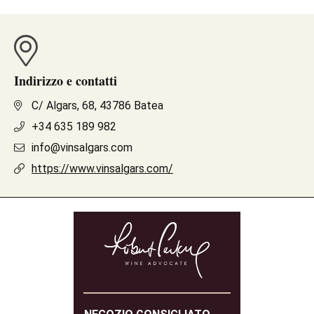
Indirizzo e contatti
C/ Algars, 68, 43786 Batea
+34 635 189 982
info@vinsalgars.com
https://www.vinsalgars.com/