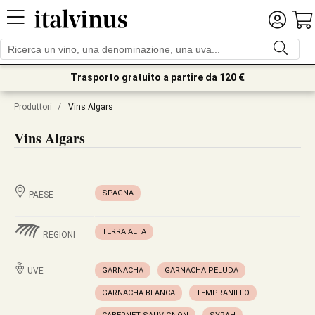
Trasporto gratuito a partire da 120 €
Produttori
/
Vins Algars
Vins Algars
SPAGNA
PAESE
TERRA ALTA
REGIONI
UVE
GARNACHA
GARNACHA PELUDA
GARNACHA BLANCA
TEMPRANILLO