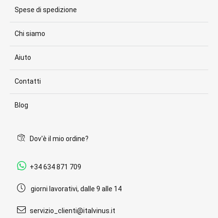
Spese di spedizione
Chi siamo
Aiuto
Contatti
Blog
Dov'è il mio ordine?
+34 634 871 709
giorni lavorativi, dalle 9 alle 14
servizio_clienti@italvinus.it