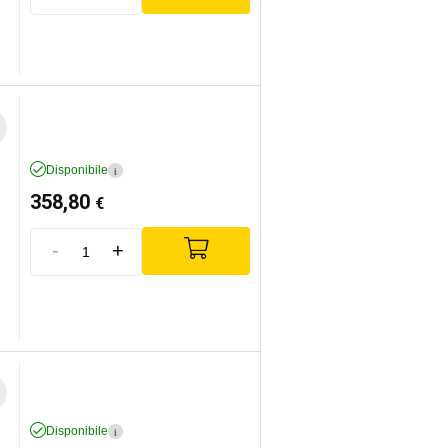
Disponibile
i
358,80
€
-
+
Disponibile
i