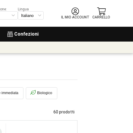
ione:
Lingua
IL MIO ACCOUNT
CARRELLO
Confezioni
e immediata
Biologico
60 prodotti