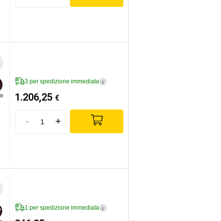
3 per spedizione immediata
i
1.206,25
€
R
-
+
1 per spedizione immediata
i
7