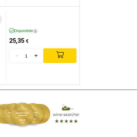
Disponibile
i
25,35
€
-
+