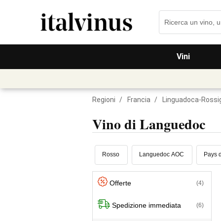
Vini
Regioni
/
Francia
/
Linguadoca-Rossig
Vino di Languedoc
Rosso
Languedoc AOC
Pays 
Offerte
(4)
Spedizione immediata
(6)