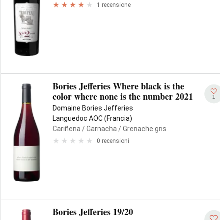
1 recensione
Bories Jefferies Where black is the
color where none is the number 2021
1
Domaine Bories Jefferies
Languedoc AOC (Francia)
Cariñena
/ Garnacha
/ Grenache gris
0 recensioni
Bories Jefferies 19/20