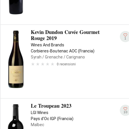
Kevin Dundon Cuvée Gourmet
Rouge 2019
1
Wines And Brands
Corbieres-Boutenac AOC (Francia)
Syrah
/ Grenache
/ Carignano
0 recensioni
Le Troupeau 2023
10
LGI Wines
Pays d'Oc IGP (Francia)
Malbec