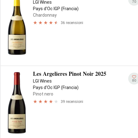
70
LGI Wines
Pays d'Oc IGP (Francia)
Chardonnay
36 recensioni
Les Argelieres Pinot Noir 2025
80
LGI Wines
Pays d'Oc IGP (Francia)
Pinot nero
39 recensioni