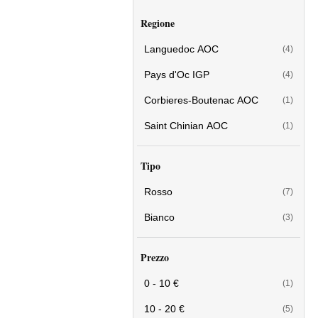
Regione
Languedoc AOC
(4)
Pays d'Oc IGP
(4)
Corbieres-Boutenac AOC
(1)
Saint Chinian AOC
(1)
Tipo
Rosso
(7)
Bianco
(3)
Prezzo
0 - 10 €
(1)
10 - 20 €
(5)