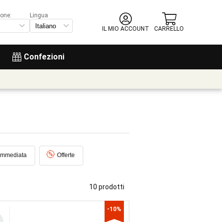
ione:
Lingua
IL MIO ACCOUNT
CARRELLO
Confezioni
immediata
Offerte
10 prodotti
-10%