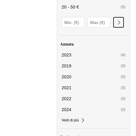
20 - 50 €
(5)
Annata
2023
(4)
2019
(3)
2020
(3)
2021
(3)
2022
(3)
2024
(2)
Vedi di più