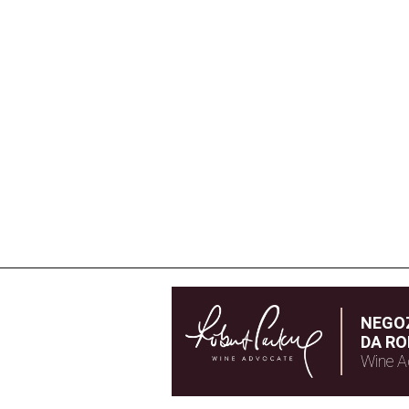
NEGOZ
DA RO
Wine A