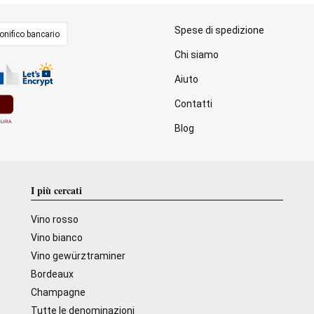
Spese di spedizione
onifico bancario
Chi siamo
Aiuto
Contatti
Blog
I più cercati
Vino rosso
Vino bianco
Vino gewürztraminer
Bordeaux
Champagne
Tutte le denominazioni