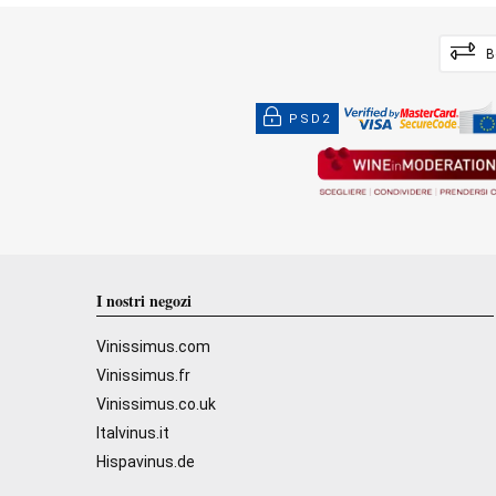
B
PSD2
I nostri negozi
Vinissimus.com
Vinissimus.fr
Vinissimus.co.uk
Italvinus.it
Hispavinus.de