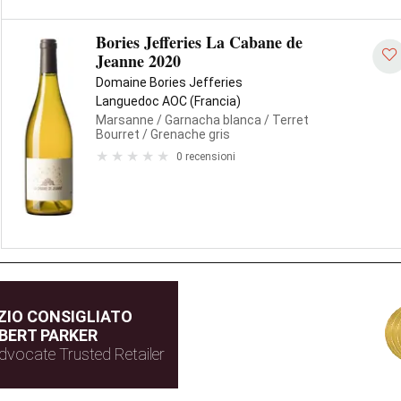
Bories Jefferies La Cabane de
Jeanne 2020
Domaine Bories Jefferies
Languedoc AOC (Francia)
Marsanne
/ Garnacha blanca
/ Terret
Bourret
/ Grenache gris
0 recensioni
IO CONSIGLIATO
BERT PARKER
dvocate Trusted Retailer