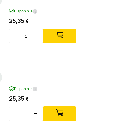
Disponibile
i
25,35
€
-
+
Disponibile
i
25,35
€
-
+