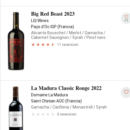
Big Red Beast 2023
21
LGI Wines
Pays d'Oc IGP (Francia)
Alicante Bouschet
/ Merlot
/ Garnacha
/
Cabernet Sauvignon
/ Syrah
/ Pinot nero
11 recensioni
La Madura Classic Rouge 2022
Domaine La Madura
Saint Chinian AOC (Francia)
Garnacha
/ Cariñena
/ Monastrell
/ Syrah
0 recensioni