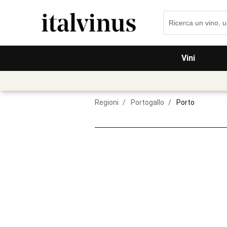
Vini
Regioni
/
Portogallo
/
Porto