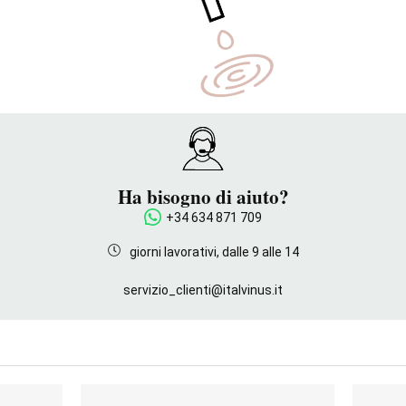
Ha bisogno di aiuto?
+34 634 871 709
giorni lavorativi, dalle 9 alle 14
servizio_clienti@italvinus.it