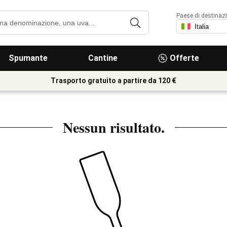
Paese di destinaz
Spumante
Cantine
Offerte
Trasporto gratuito a partire da 120 €
Nessun risultato.