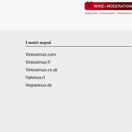
I nostri negozi
Vinissimus.com
Vinissimus.fr
Vinissimus.co.uk
Italvinus.it
Hispavinus.de