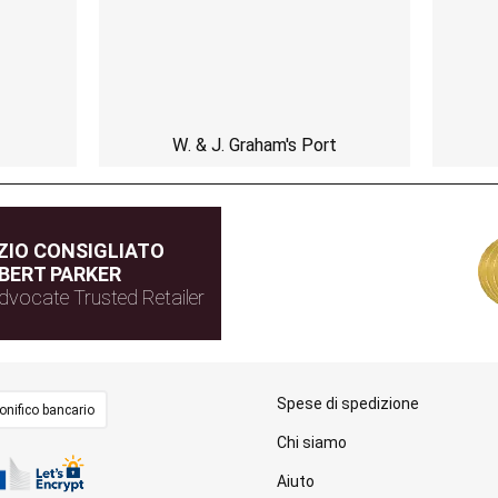
W. & J. Graham's Port
IO CONSIGLIATO
BERT PARKER
dvocate Trusted Retailer
Spese di spedizione
onifico bancario
Chi siamo
Aiuto