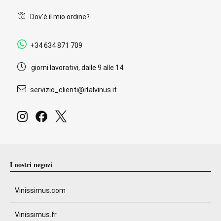
Dov'è il mio ordine?
+34 634 871 709
giorni lavorativi, dalle 9 alle 14
servizio_clienti@italvinus.it
I nostri negozi
Vinissimus.com
Vinissimus.fr