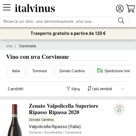
Trasporto gratuito a partire da 120 €
Uve
/
Corvinone
Vino con uva Corvinone
Italia
Tommasi
Zenato Cantina
Spedizione immedi
2 prodotti
Filtra
Zenato Valpolicella Superiore
Ripasso Ripassa 2020
47
Zenato Cantina
Valpolicella Ripasso (Italia)
Corvina
/ Rondinella
/ Corvinone