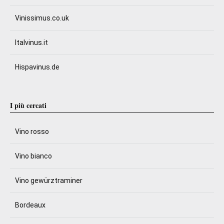
Vinissimus.co.uk
Italvinus.it
Hispavinus.de
I più cercati
Vino rosso
Vino bianco
Vino gewürztraminer
Bordeaux