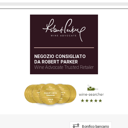
NEGOZIO CONSIGLIATO
DA ROBERT PARKER
Wine Advocate Trusted Retailer
Bonifico bancario