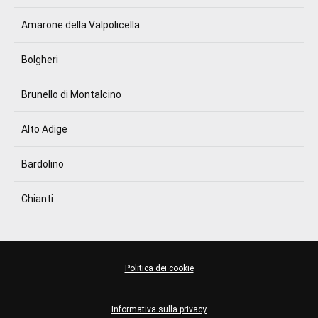
Amarone della Valpolicella
Bolgheri
Brunello di Montalcino
Alto Adige
Bardolino
Chianti
Politica dei cookie
Informativa sulla privacy