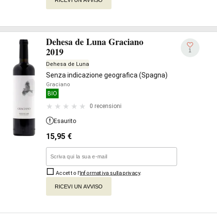
Dehesa de Luna Graciano
2019
1
Dehesa de Luna
Senza indicazione geografica (Spagna)
Graciano
BIO
0 recensioni
Esaurito
15,95
€
Accetto l'
Informativa sulla privacy
.
RICEVI UN AVVISO