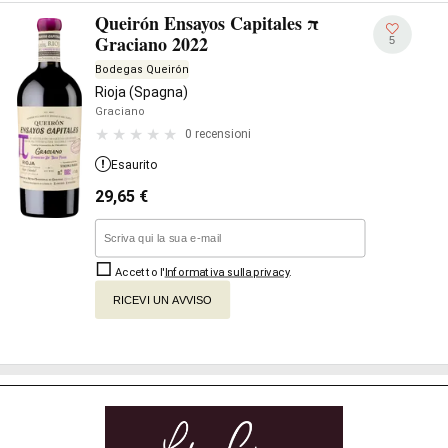
Queirón Ensayos Capitales π
Graciano 2022
5
Bodegas Queirón
Rioja (Spagna)
Graciano
0 recensioni
Esaurito
29,65
€
Accetto l'
Informativa sulla privacy
.
RICEVI UN AVVISO