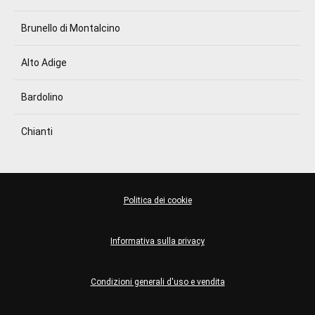
Brunello di Montalcino
Alto Adige
Bardolino
Chianti
Politica dei cookie
Informativa sulla privacy
Condizioni generali d'uso e vendita