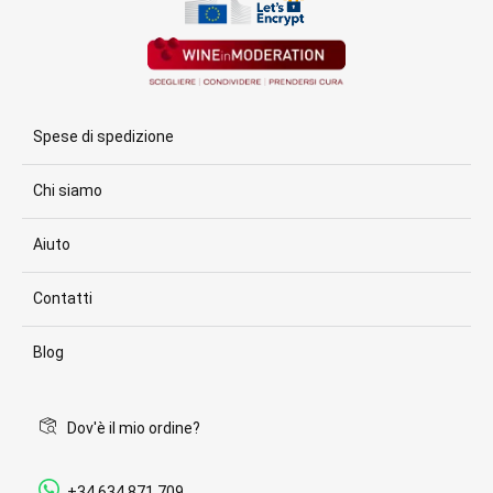
Spese di spedizione
Chi siamo
Aiuto
Contatti
Blog
Dov'è il mio ordine?
+34 634 871 709