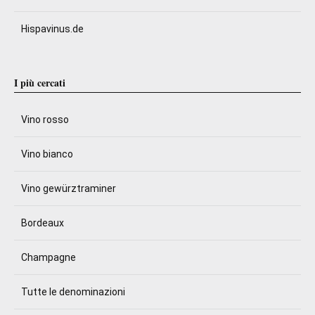
Hispavinus.de
I più cercati
Vino rosso
Vino bianco
Vino gewürztraminer
Bordeaux
Champagne
Tutte le denominazioni