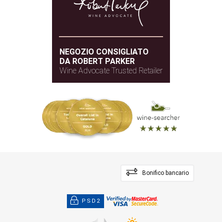
NEGOZIO CONSIGLIATO
DA ROBERT PARKER
Wine Advocate Trusted Retailer
Bonifico bancario
PSD2