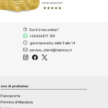
Dov'è il mio ordine?
+34 634 871 709
giorni lavorativi, dalle 9 alle 14
servizio_clienti@italvinus.it
Aree di produzione
Franciacorta
Primitivo di Manduria