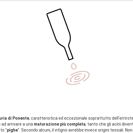
to.
guria di Ponente
, caratteristica ed eccezionale soprattutto dell'entrot
rò ad arrivare a una
maturazione più completa
, tanto che gli acini div
to "
pighe
". Secondo alcuni, il vitigno avrebbe invece origini tessali. No