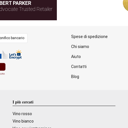
BERT PARKER
dvocate Trusted Retailer
Spese di spedizione
onifico bancario
Chi siamo
Aiuto
Contatti
Blog
I più cercati
Vino rosso
Vino bianco