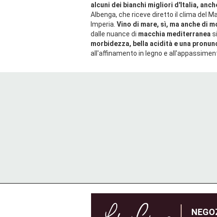
alcuni dei bianchi migliori d'Italia, anc
Albenga, che riceve diretto il clima del Ma
Imperia.
Vino di mare, sì, ma anche di 
dalle nuance di
macchia mediterranea
si
morbidezza, bella acidità e una pronun
all'affinamento in legno e all'appassimen
NEGOZ