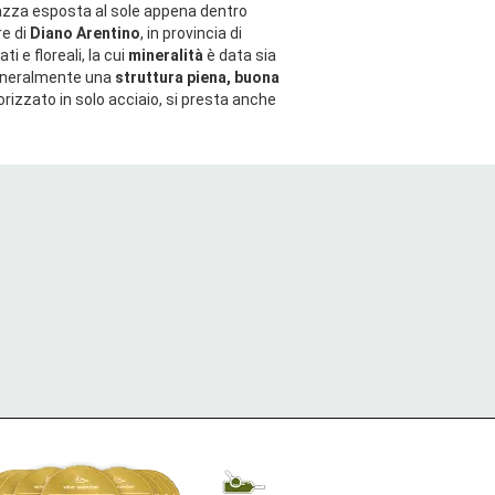
razza esposta al sole appena dentro
re di
Diano Arentino
, in provincia di
ti e floreali, la cui
mineralità
è data sia
 generalmente una
struttura piena, buona
rizzato in solo acciaio, si presta anche