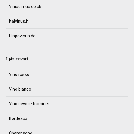
Vinissimus.co.uk
Italvinus.it
Hispavinus.de
I più cercati
Vino rosso
Vino bianco
Vino gewürztraminer
Bordeaux
Champagne