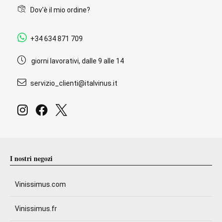
Dov'è il mio ordine?
+34 634 871 709
giorni lavorativi, dalle 9 alle 14
servizio_clienti@italvinus.it
I nostri negozi
Vinissimus.com
Vinissimus.fr