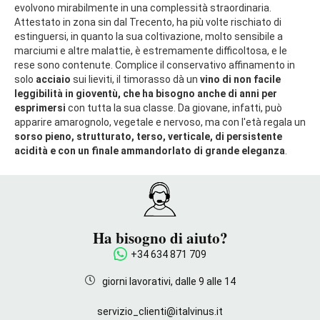
evolvono mirabilmente in una complessità straordinaria.
Attestato in zona sin dal Trecento, ha più volte rischiato di
estinguersi, in quanto la sua coltivazione, molto sensibile a
marciumi e altre malattie, è estremamente difficoltosa, e le
rese sono contenute. Complice il conservativo affinamento in
solo
acciaio
sui lieviti, il timorasso dà un
vino di non facile
leggibilità in gioventù, che ha bisogno anche di anni per
esprimersi
con tutta la sua classe. Da giovane, infatti, può
apparire amarognolo, vegetale e nervoso, ma con l'età regala un
sorso pieno, strutturato, terso, verticale, di persistente
acidità e con un finale ammandorlato di grande eleganza
.
Ha bisogno di aiuto?
+34 634 871 709
giorni lavorativi, dalle 9 alle 14
servizio_clienti@italvinus.it