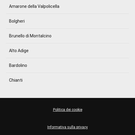
Amarone della Valpolicella
Bolgheri
Brunello di Montalcino
Alto Adige
Bardolino
Chianti
Politica dei cookie
Informativa sulla privacy