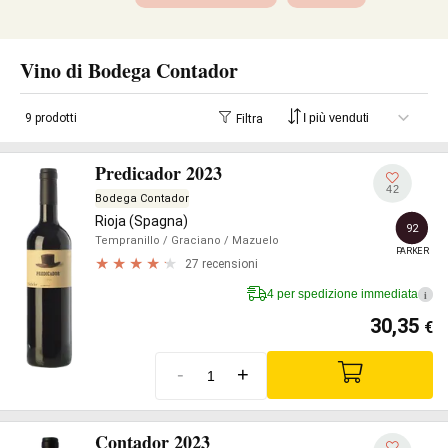
Vino di Bodega Contador
9 prodotti
Filtra
Predicador 2023
42
Bodega Contador
Rioja (Spagna)
92
Tempranillo
/ Graciano
/ Mazuelo
PARKER
27 recensioni
4 per spedizione immediata
i
30,35
€
-
+
Contador 2023