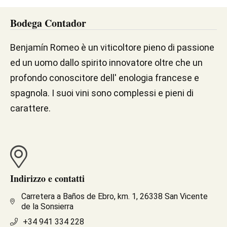
Bodega Contador
Benjamín Romeo è un viticoltore pieno di passione
ed un uomo dallo spirito innovatore oltre che un
profondo conoscitore dell' enologia francese e
spagnola. I suoi vini sono complessi e pieni di
carattere.
Indirizzo e contatti
Carretera a Baños de Ebro, km. 1, 26338 San Vicente
de la Sonsierra
+34 941 334 228