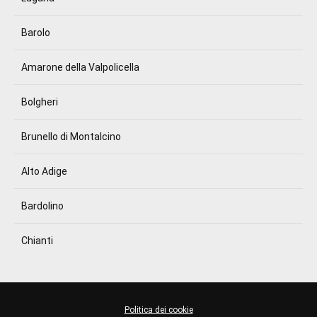
Barolo
Amarone della Valpolicella
Bolgheri
Brunello di Montalcino
Alto Adige
Bardolino
Chianti
Politica dei cookie