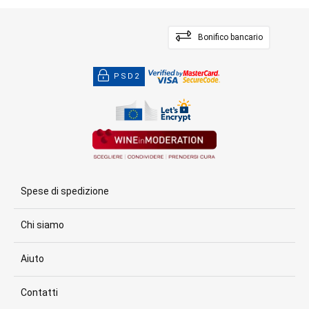
Bonifico bancario
PSD2
Spese di spedizione
Chi siamo
Aiuto
Contatti