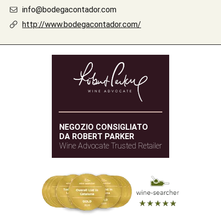
info@bodegacontador.com
http://www.bodegacontador.com/
NEGOZIO CONSIGLIATO
DA ROBERT PARKER
Wine Advocate Trusted Retailer