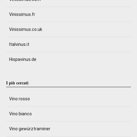
Vinissimus.fr
Vinissimus.co.uk
Italvinus.it
Hispavinus.de
I più cercati
Vino rosso
Vino bianco
Vino gewürztraminer