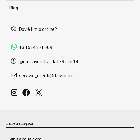
Blog
Dov'è il mio ordine?
+34 634 871 709
giorni lavorativi, dalle 9 alle 14
servizio_clienti@italvinus.it
I nostri negozi
Vinissimus.com