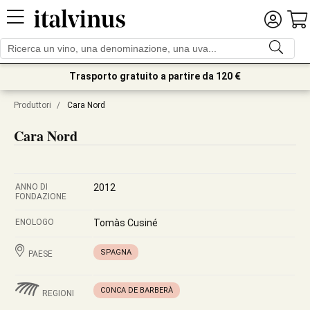
Trasporto gratuito a partire da 120 €
Produttori
/
Cara Nord
Cara Nord
ANNO DI
2012
FONDAZIONE
ENOLOGO
Tomàs Cusiné
SPAGNA
PAESE
CONCA DE BARBERÀ
REGIONI