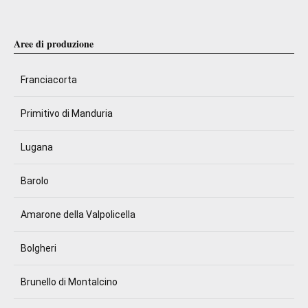
Aree di produzione
Franciacorta
Primitivo di Manduria
Lugana
Barolo
Amarone della Valpolicella
Bolgheri
Brunello di Montalcino