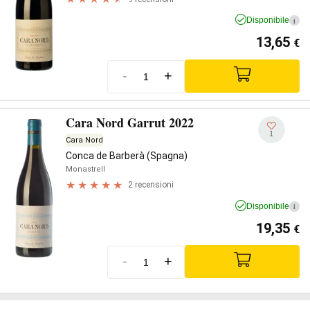
Disponibile
i
13,65
€
-
+
Cara Nord Garrut 2022
1
Cara Nord
Conca de Barberà (Spagna)
Monastrell
2 recensioni
Disponibile
i
19,35
€
-
+