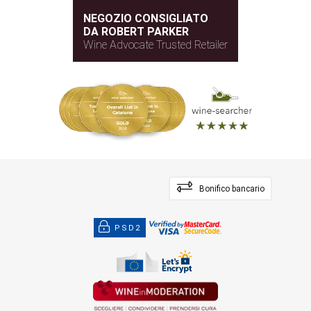
NEGOZIO CONSIGLIATO
DA ROBERT PARKER
Wine Advocate Trusted Retailer
Bonifico bancario
PSD2