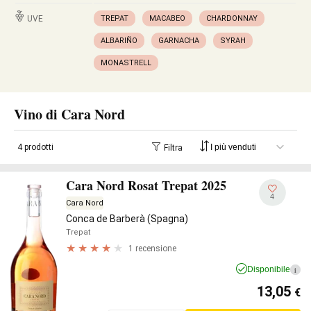
UVE
TREPAT
MACABEO
CHARDONNAY
ALBARIÑO
GARNACHA
SYRAH
MONASTRELL
Vino di Cara Nord
4 prodotti
Filtra
Cara Nord Rosat Trepat 2025
4
Cara Nord
Conca de Barberà (Spagna)
Trepat
1 recensione
Disponibile
i
13,05
€