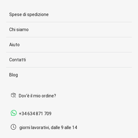
Spese di spedizione
Chi siamo
Aiuto
Contatti
Blog
Dov'è il mio ordine?
+34 634 871 709
giorni lavorativi, dalle 9 alle 14