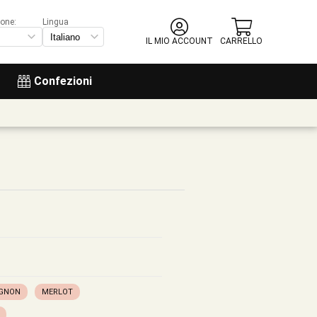
ione:
Lingua
IL MIO ACCOUNT
CARRELLO
Confezioni
IGNON
MERLOT