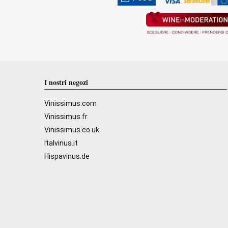
I nostri negozi
Vinissimus.com
Vinissimus.fr
Vinissimus.co.uk
Italvinus.it
Hispavinus.de