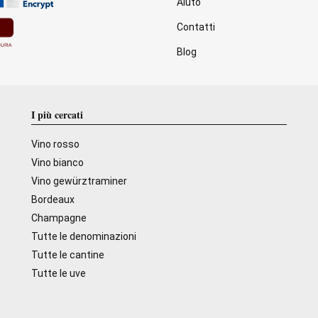
Aiuto
Contatti
Blog
I più cercati
Vino rosso
Vino bianco
Vino gewürztraminer
Bordeaux
Champagne
Tutte le denominazioni
Tutte le cantine
Tutte le uve