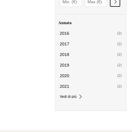
Annata
2016
(2)
2017
(2)
2018
(2)
2019
(2)
2020
(2)
2021
(2)
Vedi di più