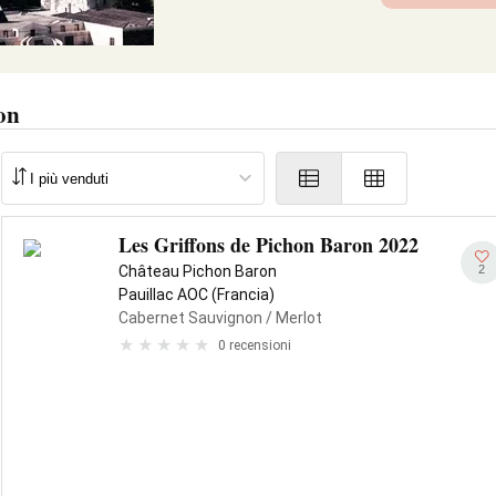
on
Les Griffons de Pichon Baron 2022
2
Château Pichon Baron
Pauillac AOC (Francia)
Cabernet Sauvignon
/ Merlot
0 recensioni