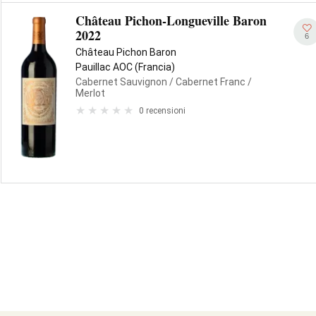
Château Pichon-Longueville Baron
2022
6
Château Pichon Baron
Pauillac AOC (Francia)
Cabernet Sauvignon
/ Cabernet Franc
/
Merlot
0 recensioni