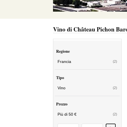
Vino di Château Pichon Bar
Regione
Francia
(2)
Tipo
Vino
(2)
Prezzo
Più di 50 €
(2)