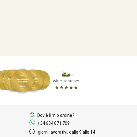
Dov'è il mio ordine?
+34 634 871 709
giorni lavorativi, dalle 9 alle 14