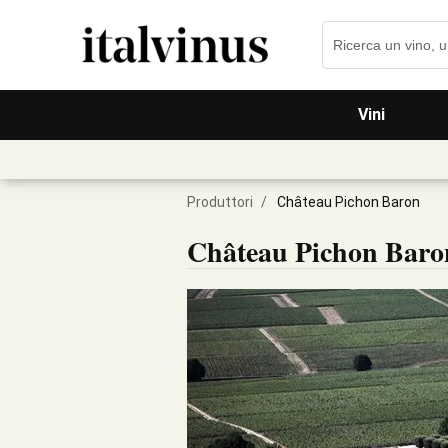
Vini
Produttori
/
Château Pichon Baron
Château Pichon Baro