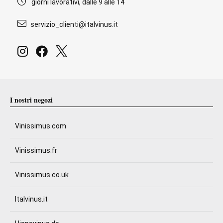
giorni lavorativi, dalle 9 alle 14
servizio_clienti@italvinus.it
I nostri negozi
Vinissimus.com
Vinissimus.fr
Vinissimus.co.uk
Italvinus.it