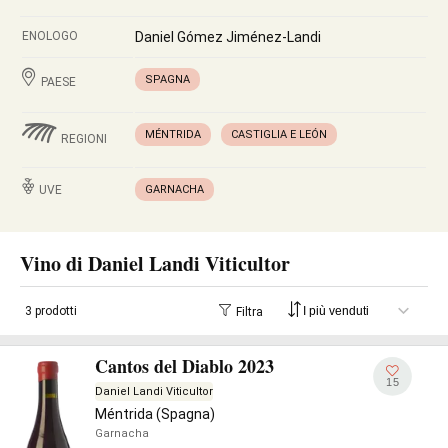
ENOLOGO
Daniel Gómez Jiménez-Landi
SPAGNA
PAESE
MÉNTRIDA
CASTIGLIA E LEÓN
REGIONI
UVE
GARNACHA
Vino di Daniel Landi Viticultor
3 prodotti
Filtra
Cantos del Diablo 2023
15
Daniel Landi Viticultor
Méntrida (Spagna)
Garnacha