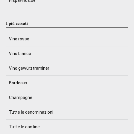
Hispavinus.de
I più cercati
Vino rosso
Vino bianco
Vino gewürztraminer
Bordeaux
Champagne
Tutte le denominazioni
Tutte le cantine