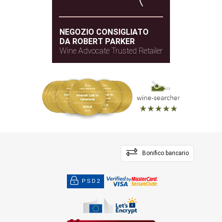
NEGOZIO CONSIGLIATO
DA ROBERT PARKER
Wine Advocate Trusted Retailer
Bonifico bancario
PSD2