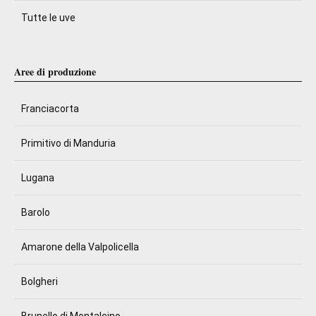
Tutte le uve
Aree di produzione
Franciacorta
Primitivo di Manduria
Lugana
Barolo
Amarone della Valpolicella
Bolgheri
Brunello di Montalcino