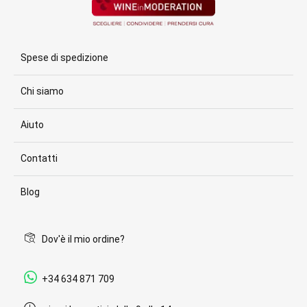
Spese di spedizione
Chi siamo
Aiuto
Contatti
Blog
Dov'è il mio ordine?
+34 634 871 709