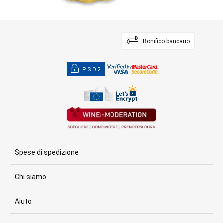
Bonifico bancario
PSD2
Spese di spedizione
Chi siamo
Aiuto