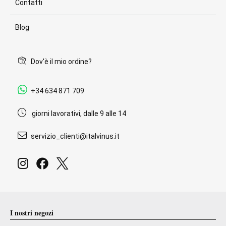
Contatti
Blog
Dov'è il mio ordine?
+34 634 871 709
giorni lavorativi, dalle 9 alle 14
servizio_clienti@italvinus.it
I nostri negozi