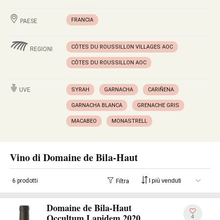
FRANCIA
PAESE
CÔTES DU ROUSSILLON VILLAGES AOC
REGIONI
CÔTES DU ROUSSILLON AOC
UVE
SYRAH
GARNACHA
CARIÑENA
GARNACHA BLANCA
GRENACHE GRIS
MACABEO
MONASTRELL
Vino di Domaine de Bila-Haut
6 prodotti
Filtra
Domaine de Bila-Haut
Occultum Lapidem 2020
4