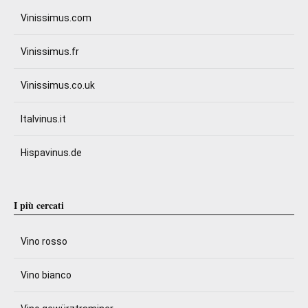
Vinissimus.com
Vinissimus.fr
Vinissimus.co.uk
Italvinus.it
Hispavinus.de
I più cercati
Vino rosso
Vino bianco