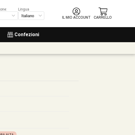
ione:
Lingua
IL MIO ACCOUNT
CARRELLO
Confezioni
RRA ALTA