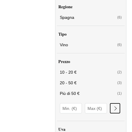
Regione
Spagna
(6)
Tipo
Vino
(6)
Prezzo
10 - 20 €
(2)
20 - 50 €
(3)
Più di 50 €
(1)
Uva