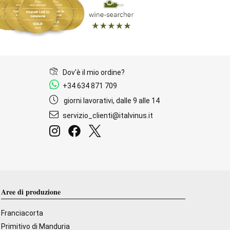
Dov'è il mio ordine?
+34 634 871 709
giorni lavorativi, dalle 9 alle 14
servizio_clienti@italvinus.it
Aree di produzione
Franciacorta
Primitivo di Manduria