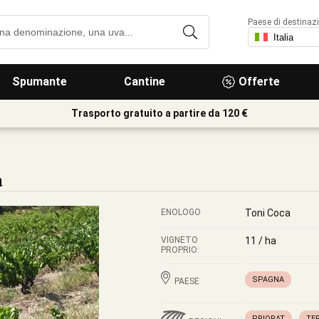
Paese di destinaz
Spumante
Cantine
Offerte
Trasporto gratuito a partire da 120 €
a
ENOLOGO
Toni Coca
VIGNETO
11 / ha
PROPRIO:
SPAGNA
PAESE
PRIORAT
TE