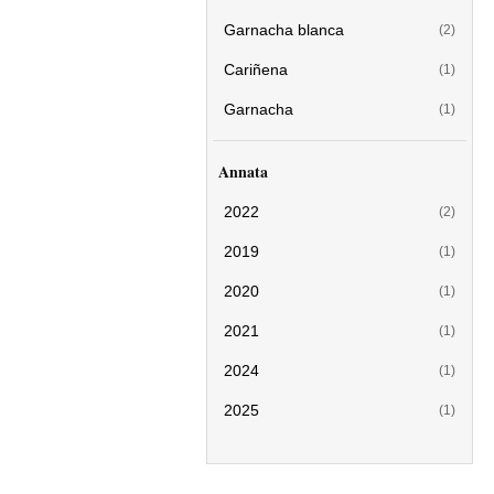
Garnacha blanca
(2)
Cariñena
(1)
Garnacha
(1)
Annata
2022
(2)
2019
(1)
2020
(1)
2021
(1)
2024
(1)
2025
(1)