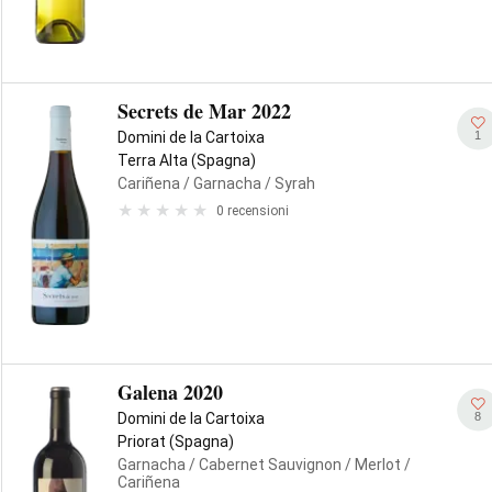
Secrets de Mar 2022
1
Domini de la Cartoixa
Terra Alta (Spagna)
Cariñena
/ Garnacha
/ Syrah
0 recensioni
Galena 2020
8
Domini de la Cartoixa
Priorat (Spagna)
Garnacha
/ Cabernet Sauvignon
/ Merlot
/
Cariñena