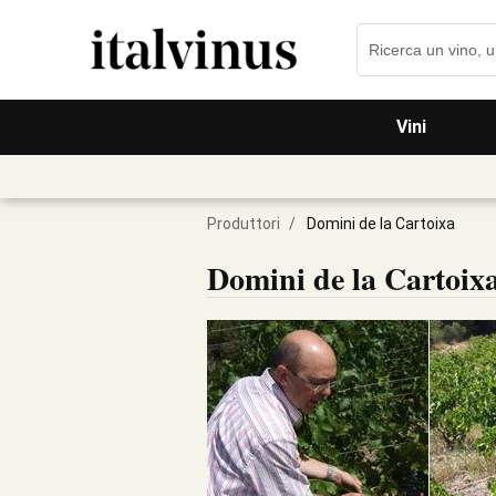
Vini
Produttori
/
Domini de la Cartoixa
Domini de la Cartoix