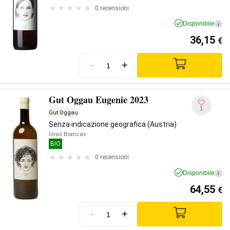
0 recensioni
Disponibile
i
36,15
€
-
+
Gut Oggau Eugenie 2023
1
Gut Oggau
Senza indicazione geografica (Austria)
Uvas Blancas
BIO
0 recensioni
Disponibile
i
64,55
€
-
+