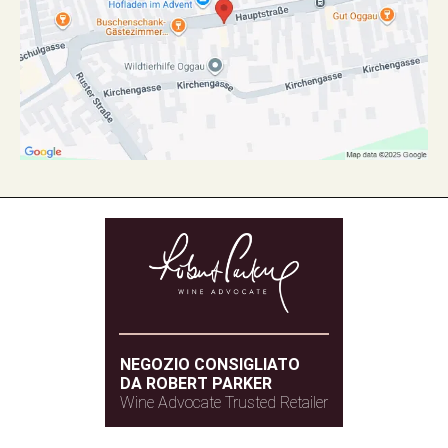
NEGOZIO CONSIGLIATO
DA ROBERT PARKER
Wine Advocate Trusted Retailer