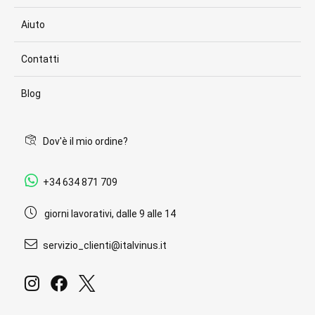
Aiuto
Contatti
Blog
Dov'è il mio ordine?
+34 634 871 709
giorni lavorativi, dalle 9 alle 14
servizio_clienti@italvinus.it