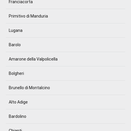
Franciacorta
Primitivo di Manduria
Lugana
Barolo
Amarone della Valpolicella
Bolgheri
Brunello di Montalcino
Alto Adige
Bardolino
Chianti