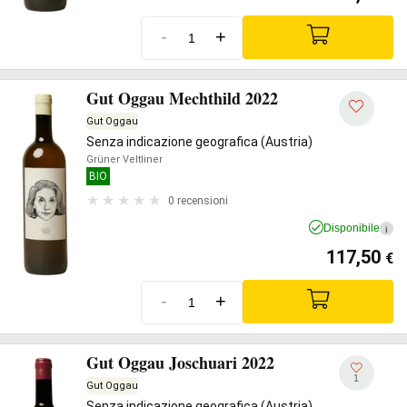
-
+
Gut Oggau Mechthild 2022
Gut Oggau
Senza indicazione geografica (Austria)
Grüner Veltliner
BIO
0 recensioni
Disponibile
i
117,50
€
-
+
Gut Oggau Joschuari 2022
1
Gut Oggau
Senza indicazione geografica (Austria)