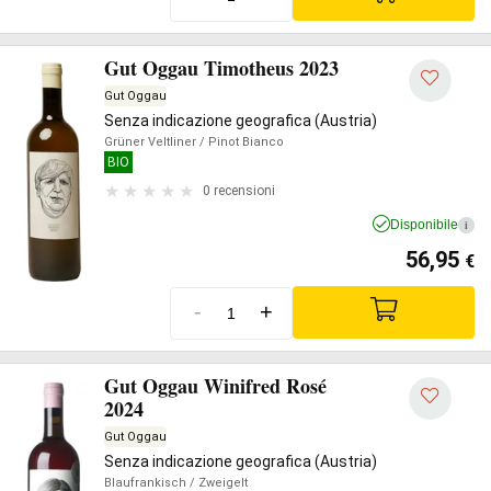
Gut Oggau Timotheus 2023
Gut Oggau
Senza indicazione geografica (Austria)
Grüner Veltliner
/ Pinot Bianco
BIO
0 recensioni
Disponibile
i
56,95
€
-
+
Gut Oggau Winifred Rosé
2024
Gut Oggau
Senza indicazione geografica (Austria)
Blaufrankisch
/ Zweigelt