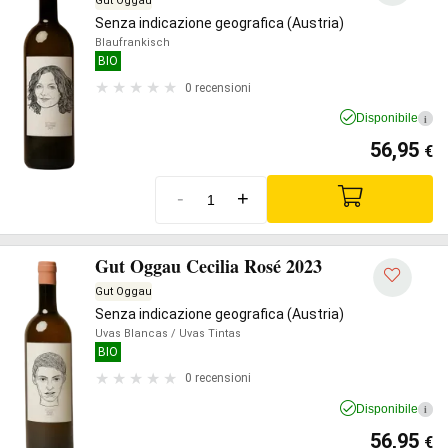
Gut Oggau
Senza indicazione geografica (Austria)
Blaufrankisch
BIO
0 recensioni
Disponibile
i
56,95
€
-
+
Gut Oggau Cecilia Rosé 2023
Gut Oggau
Senza indicazione geografica (Austria)
Uvas Blancas
/ Uvas Tintas
BIO
0 recensioni
Disponibile
i
56,95
€