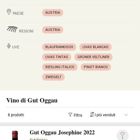
AUSTRIA
PAESE
AUSTRIA
REGIONI
UVE
BLAUFRANKISCH
UVAS BLANCAS
UVAS TINTAS
GRÜNER VELTLINER
RIESLING ITALICO
PINOT BIANCO
ZWEIGELT
Vino di Gut Oggau
8 prodotti
Filtra
Gut Oggau Josephine 2022
1