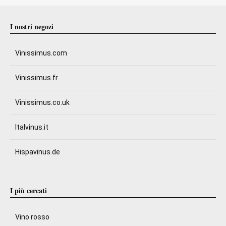
I nostri negozi
Vinissimus.com
Vinissimus.fr
Vinissimus.co.uk
Italvinus.it
Hispavinus.de
I più cercati
Vino rosso