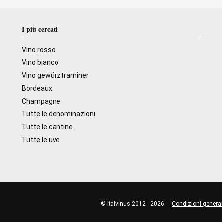
I più cercati
Vino rosso
Vino bianco
Vino gewürztraminer
Bordeaux
Champagne
Tutte le denominazioni
Tutte le cantine
Tutte le uve
© Italvinus 2012 - 2026
Condizioni general