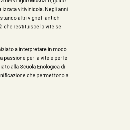
ità del vitigno Moscato, guidò
izzata vitivinicola. Negli anni
stando altri vigneti antichi
à che restituisce la vite se
iziato a interpretare in modo
passione per la vite e per le
ato alla Scuola Enologica di
vinificazione che permettono al