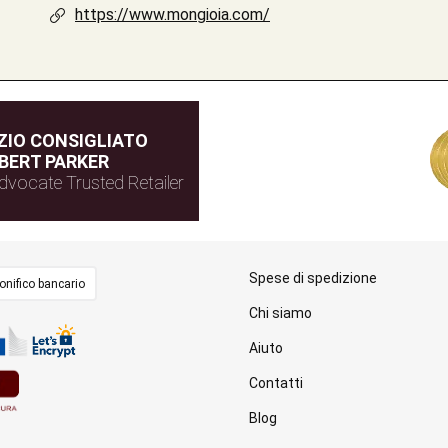
https://www.mongioia.com/
IO CONSIGLIATO
BERT PARKER
dvocate Trusted Retailer
Spese di spedizione
onifico bancario
Chi siamo
Aiuto
Contatti
Blog