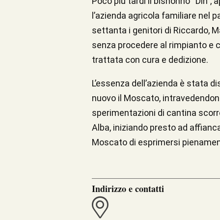
Poco più tardi il bisnonno “Din”,
l’azienda agricola familiare nel 
settanta i genitori di Riccardo, M
senza procedere al rimpianto e con
trattata con cura e dedizione.
L’essenza dell’azienda è stata d
nuovo il Moscato, intravedendone
sperimentazioni di cantina scorr
Alba, iniziando presto ad affianc
Moscato di esprimersi pienamen
Indirizzo e contatti