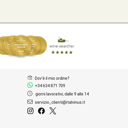
Dov'è il mio ordine?
+34 634 871 709
giorni lavorativi, dalle 9 alle 14
servizio_clienti@italvinus.it