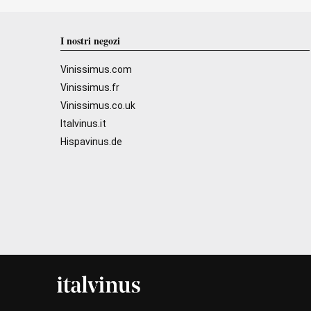
I nostri negozi
Vinissimus.com
Vinissimus.fr
Vinissimus.co.uk
Italvinus.it
Hispavinus.de