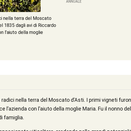
ANNUALE
ci nella terra del Moscato
nel 1835 dagli avi di Riccardo
n l’aiuto della moglie
adici nella terra del Moscato d’Asti. I primi vigneti furon
 l’azienda con l’aiuto della moglie Maria. Fu il nonno del
i famiglia.