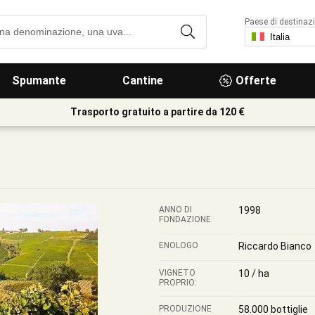
Paese di destinaz
Spumante
Cantine
Offerte
Trasporto gratuito a partire da 120 €
ANNO DI
1998
FONDAZIONE
ENOLOGO
Riccardo Bianco
VIGNETO
10 / ha
PROPRIO:
PRODUZIONE
58.000 bottiglie