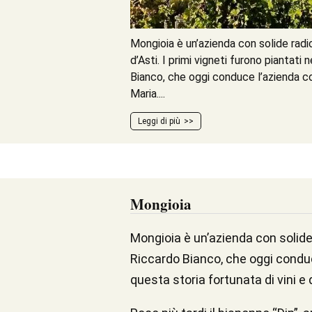
Mongioia è un’azienda con solide radi
d’Asti. I primi vigneti furono piantati 
Bianco, che oggi conduce l’azienda co
Maria....
Leggi di più
Mongioia
Mongioia è un’azienda con solide r
Riccardo Bianco, che oggi conduce
questa storia fortunata di vini e d