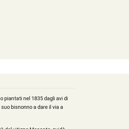
o piantati nel 1835 dagli avi di
 suo bisnonno a dare il via a