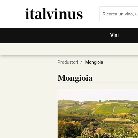
Vini
Produttori
/
Mongioia
Mongioia