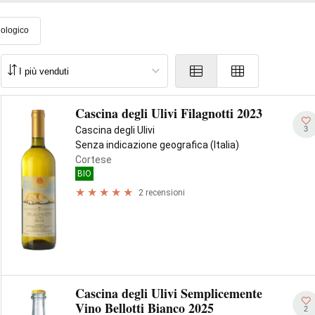
iologico
Cascina degli Ulivi Filagnotti 2023
3
Cascina degli Ulivi
Senza indicazione geografica (Italia)
Cortese
BIO
2 recensioni
Cascina degli Ulivi Semplicemente
Vino Bellotti Bianco 2025
2