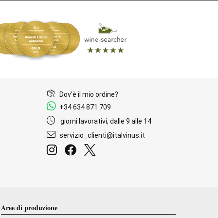
Dov'è il mio ordine?
+34 634 871 709
giorni lavorativi, dalle 9 alle 14
servizio_clienti@italvinus.it
Aree di produzione