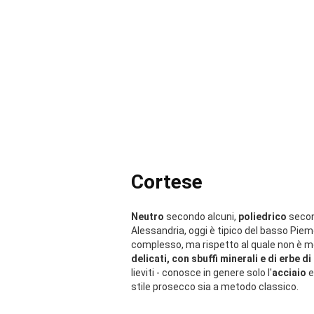
Cortese
Neutro
secondo alcuni,
poliedrico
secon
Alessandria, oggi è tipico del basso Pie
complesso, ma rispetto al quale non è 
delicati, con sbuffi minerali e di erbe d
lieviti - conosce in genere solo l'
acciaio
e
stile prosecco sia a metodo classico.