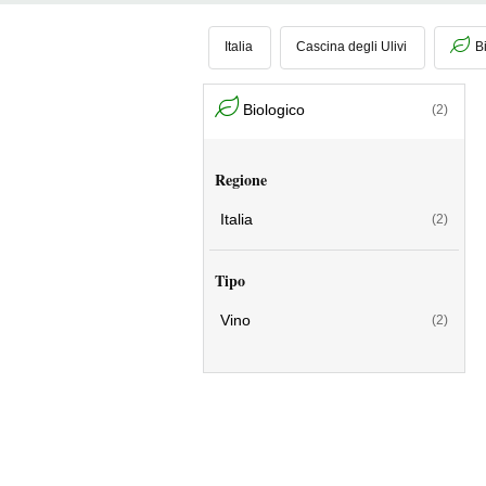
Italia
Cascina degli Ulivi
B
Biologico
(2)
Regione
Italia
(2)
Tipo
Vino
(2)