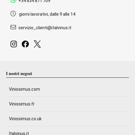
+34 634 871 709
giorni lavorativi, dalle 9 alle 14
servizio_clienti@italvinus.it
I nostri negozi
Vinissimus.com
Vinissimus.fr
Vinissimus.co.uk
Italvinus.it