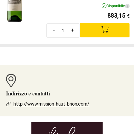
Disponibile
i
883,15
€
-
+
Indirizzo e contatti
http://www.mission-haut-brion.com/