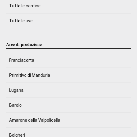
Tutte le cantine
Tutte le uve
Aree di produzione
Franciacorta
Primitivo di Manduria
Lugana
Barolo
Amarone della Valpolicella
Bolgheri