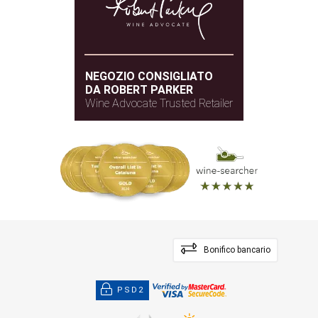
NEGOZIO CONSIGLIATO
DA ROBERT PARKER
Wine Advocate Trusted Retailer
Bonifico bancario
PSD2