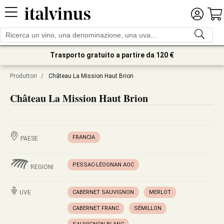
Trasporto gratuito a partire da 120 €
Produttori
/
Château La Mission Haut Brion
Château La Mission Haut Brion
FRANCIA
PAESE
PESSAC-LÉOGNAN AOC
REGIONI
UVE
CABERNET SAUVIGNON
MERLOT
CABERNET FRANC
SÉMILLON