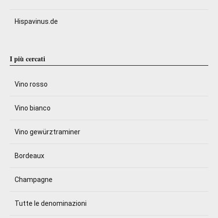
Hispavinus.de
I più cercati
Vino rosso
Vino bianco
Vino gewürztraminer
Bordeaux
Champagne
Tutte le denominazioni