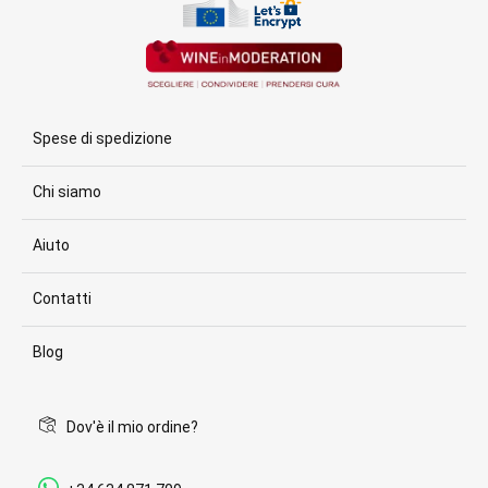
Spese di spedizione
Chi siamo
Aiuto
Contatti
Blog
Dov'è il mio ordine?