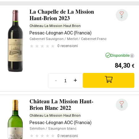
La Chapelle de La Mission
Haut-Brion 2023
2
Château La Mission Haut Brion
Pessac-Léognan AOC (Francia)
Cabernet Sauvignon
/ Merlot
/ Cabernet Franc
0 recensioni
Disponibile
i
84,30
€
-
+
Château La Mission Haut-
Brion Blanc 2022
5
Château La Mission Haut Brion
Pessac-Léognan AOC (Francia)
Sémillon
/ Sauvignon blanc
0 recensioni