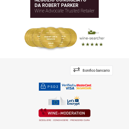
DA ROBERT PARKER
Wine Advocate Trusted Retailer
Bonifico bancario
PSD2