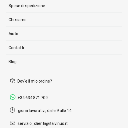
Spese di spedizione
Chi siamo
Aiuto
Contatti
Blog
Dov'è il mio ordine?
+34 634 871 709
giorni lavorativi, dalle 9 alle 14
servizio_clienti@italvinus.it