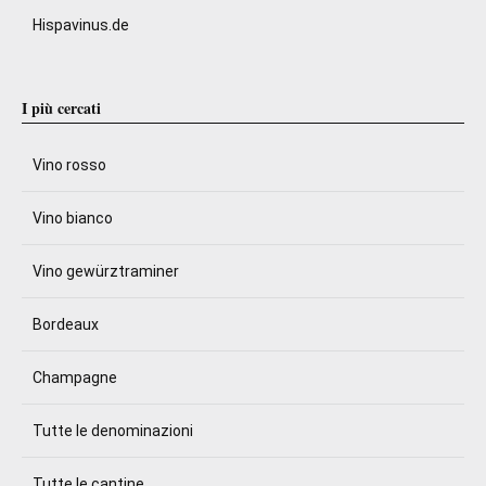
Hispavinus.de
I più cercati
Vino rosso
Vino bianco
Vino gewürztraminer
Bordeaux
Champagne
Tutte le denominazioni
Tutte le cantine