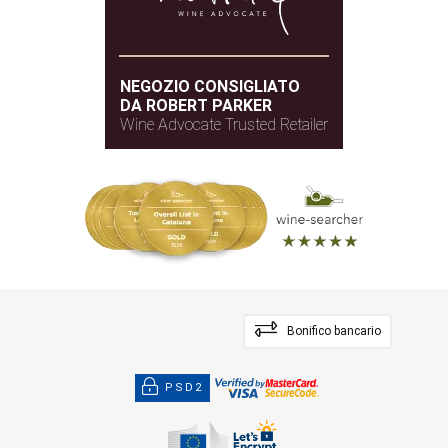
NEGOZIO CONSIGLIATO
DA ROBERT PARKER
Wine Advocate Trusted Retailer
Bonifico bancario
PSD2