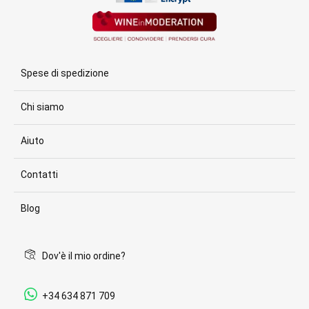
Spese di spedizione
Chi siamo
Aiuto
Contatti
Blog
Dov'è il mio ordine?
+34 634 871 709