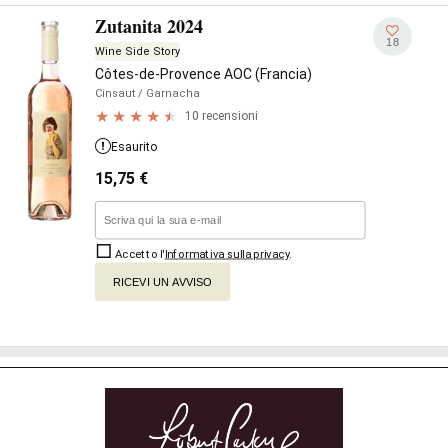
Zutanita 2024
18
Wine Side Story
Côtes-de-Provence AOC (Francia)
Cinsaut
/ Garnacha
10 recensioni
Esaurito
15,75
€
Accetto l'
Informativa sulla privacy
.
RICEVI UN AVVISO