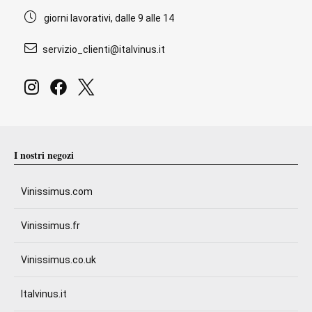
giorni lavorativi, dalle 9 alle 14
servizio_clienti@italvinus.it
I nostri negozi
Vinissimus.com
Vinissimus.fr
Vinissimus.co.uk
Italvinus.it