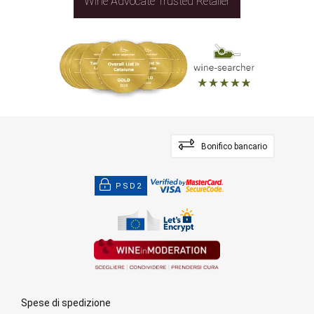
Wine Advocate Trusted Retailer
Bonifico bancario
PSD2
Spese di spedizione