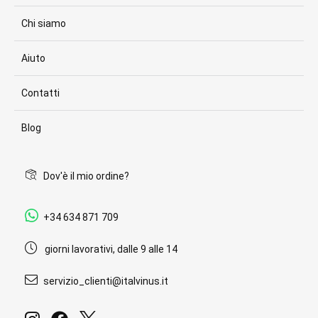
Chi siamo
Aiuto
Contatti
Blog
Dov'è il mio ordine?
+34 634 871 709
giorni lavorativi, dalle 9 alle 14
servizio_clienti@italvinus.it