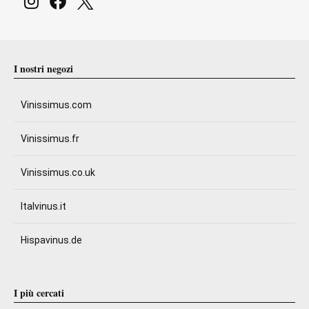
I nostri negozi
Vinissimus.com
Vinissimus.fr
Vinissimus.co.uk
Italvinus.it
Hispavinus.de
I più cercati