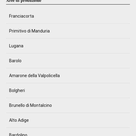
Aree di produzione
Franciacorta
Primitivo di Manduria
Lugana
Barolo
Amarone della Valpolicella
Bolgheri
Brunello di Montalcino
Alto Adige
Bardolino