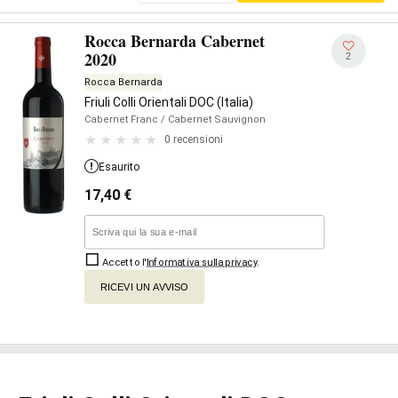
Rocca Bernarda Cabernet
2020
2
Rocca Bernarda
Friuli Colli Orientali DOC (Italia)
Cabernet Franc
/ Cabernet Sauvignon
0 recensioni
Esaurito
17,40
€
Accetto l'
Informativa sulla privacy
.
RICEVI UN AVVISO