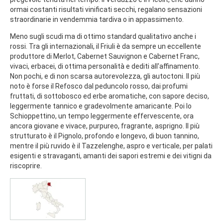
ormai costanti risultati vinificati secchi, regalano sensazioni
straordinarie in vendemmia tardiva o in appassimento.
Meno sugli scudi ma di ottimo standard qualitativo anche i
rossi. Tra gli internazionali, il Friuli è da sempre un eccellente
produttore di Merlot, Cabernet Sauvignon e Cabernet Franc,
vivaci, erbacei, di ottima personalità e dediti all'affinamento.
Non pochi, e di non scarsa autorevolezza, gli autoctoni. Il più
noto è forse il Refosco dal peduncolo rosso, dai profumi
fruttati, di sottobosco ed erbe aromatiche, con sapore deciso,
leggermente tannico e gradevolmente amaricante. Poi lo
Schioppettino, un tempo leggermente effervescente, ora
ancora giovane e vivace, purpureo, fragrante, asprigno. Il più
strutturato è il Pignolo, profondo e longevo, di buon tannino,
mentre il più ruvido è il Tazzelenghe, aspro e verticale, per palati
esigenti e stravaganti, amanti dei sapori estremi e dei vitigni da
riscoprire.