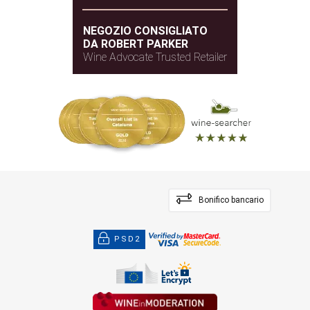
NEGOZIO CONSIGLIATO
DA ROBERT PARKER
Wine Advocate Trusted Retailer
Bonifico bancario
PSD2