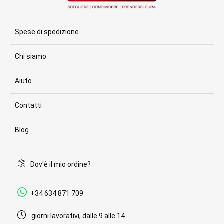
Spese di spedizione
Chi siamo
Aiuto
Contatti
Blog
Dov'è il mio ordine?
+34 634 871 709
giorni lavorativi, dalle 9 alle 14