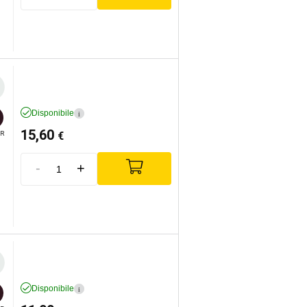
Disponibile
i
15,60
€
R
-
+
Disponibile
i