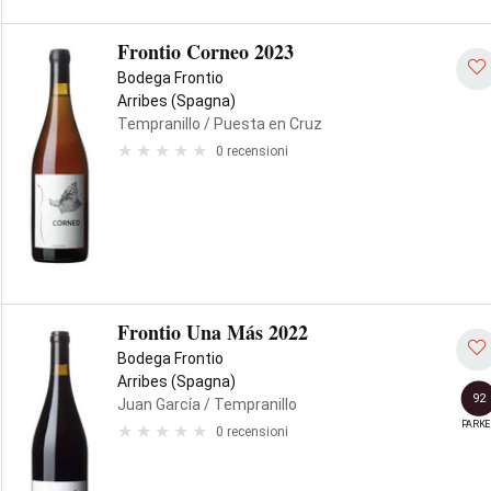
Frontio Corneo 2023
Bodega Frontio
Arribes (Spagna)
Tempranillo
/ Puesta en Cruz
0 recensioni
Frontio Una Más 2022
Bodega Frontio
Arribes (Spagna)
92
Juan García
/ Tempranillo
PARKE
0 recensioni