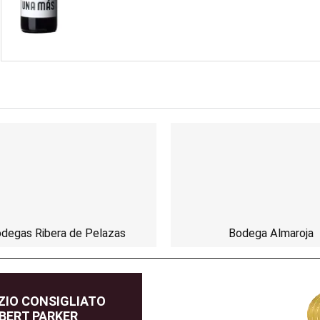
degas Ribera de Pelazas
Bodega Almaroja
IO CONSIGLIATO
BERT PARKER