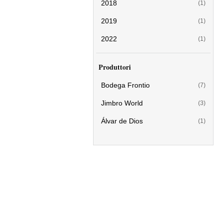
2018
(1)
2019
(1)
2022
(1)
Produttori
Bodega Frontio
(7)
Jimbro World
(3)
Álvar de Dios
(1)