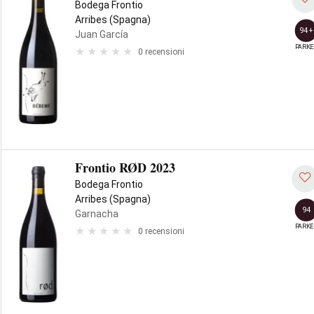
Bodega Frontio
Arribes (Spagna)
94+
Juan García
PARKE
0 recensioni
Frontio RØD 2023
Bodega Frontio
Arribes (Spagna)
94
Garnacha
PARKE
0 recensioni