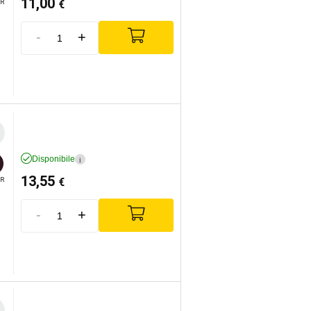
11,00
€
R
-
+
Disponibile
i
13,55
€
R
-
+