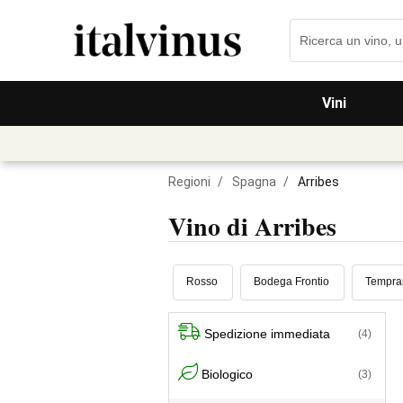
Vini
Regioni
/
Spagna
/
Arribes
Vino di Arribes
Rosso
Bodega Frontio
Tempran
Spedizione immediata
(4)
Biologico
(3)