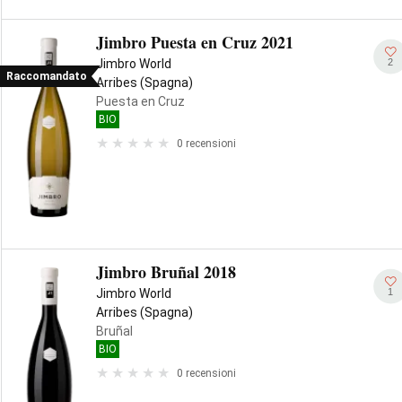
Jimbro Puesta en Cruz 2021
2
Jimbro World
Raccomandato
Arribes (Spagna)
Puesta en Cruz
BIO
0 recensioni
Jimbro Bruñal 2018
1
Jimbro World
Arribes (Spagna)
Bruñal
BIO
0 recensioni