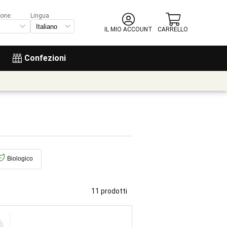
ione:
Lingua
IL MIO ACCOUNT
CARRELLO
Confezioni
Biologico
11 prodotti