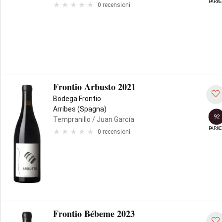
PARKE
0 recensioni
Frontio Arbusto 2021
Bodega Frontio
Arribes (Spagna)
92
Tempranillo
/ Juan García
PARKE
0 recensioni
Frontio Bébeme 2023