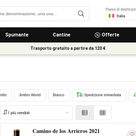
Paese di destinaz
Spumante
Cantine
Offerte
Trasporto gratuito a partire da 120 €
illo
Jimbro World
Bianco
Spedizione immediata
Camino de los Arrieros 2021