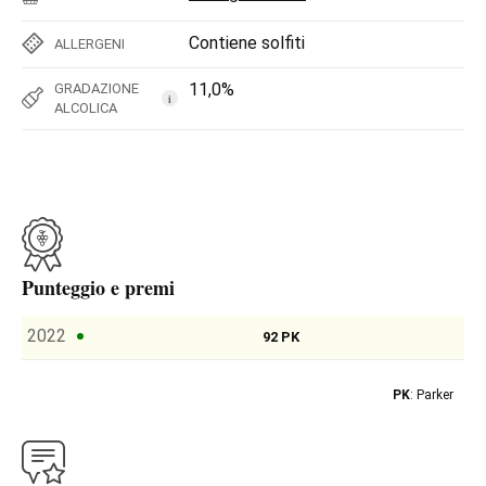
Contiene solfiti
ALLERGENI
11,0%
GRADAZIONE
i
ALCOLICA
Punteggio e premi
2022
92 PK
PK
: Parker