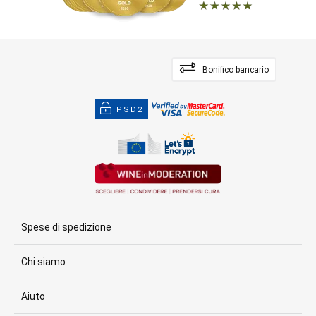
Bonifico bancario
PSD2
Spese di spedizione
Chi siamo
Aiuto