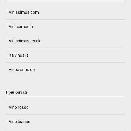
Vinissimus.com
Vinissimus.fr
Vinissimus.co.uk
Italvinus.it
Hispavinus.de
I più cercati
Vino rosso
Vino bianco