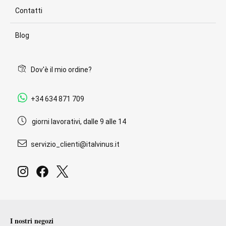
Contatti
Blog
Dov'è il mio ordine?
+34 634 871 709
giorni lavorativi, dalle 9 alle 14
servizio_clienti@italvinus.it
I nostri negozi