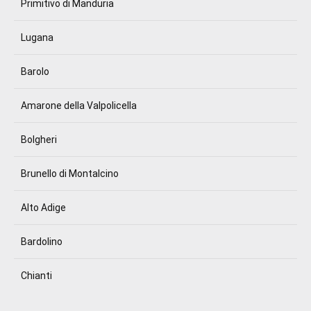
Primitivo di Manduria
Lugana
Barolo
Amarone della Valpolicella
Bolgheri
Brunello di Montalcino
Alto Adige
Bardolino
Chianti