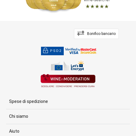
Bonifico bancario
PSD2
Spese di spedizione
Chi siamo
Aiuto