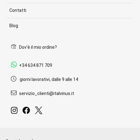
Contatti
Blog
Dov'è il mio ordine?
+34 634 871 709
giorni lavorativi, dalle 9 alle 14
servizio_clienti@italvinus.it