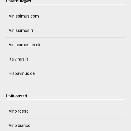
I nostri negozi
Vinissimus.com
Vinissimus.fr
Vinissimus.co.uk
Italvinus.it
Hispavinus.de
I più cercati
Vino rosso
Vino bianco