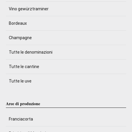
Vino gewürztraminer
Bordeaux
Champagne
Tutte le denominazioni
Tutte le cantine
Tutte le uve
Aree di produzione
Franciacorta