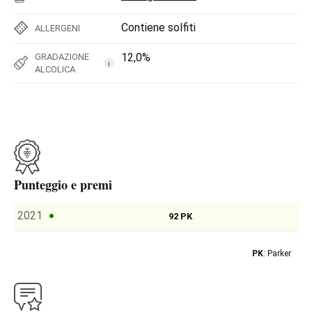
Contiene solfiti
ALLERGENI
12,0%
GRADAZIONE
i
ALCOLICA
Punteggio e premi
2021
92 PK
PK
: Parker