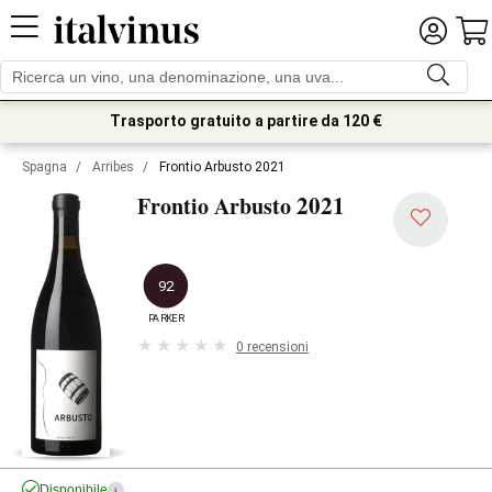
Trasporto gratuito a partire da 120 €
Spagna
/
Arribes
/
Frontio Arbusto 2021
2021
Frontio Arbusto
92
PARKER
0 recensioni
Disponibile
i