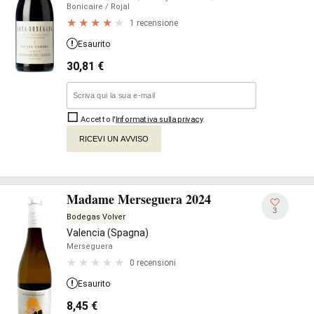
Bonicaire
/ Rojal
1 recensione
Esaurito
30,81
€
Accetto l'
Informativa sulla privacy
.
RICEVI UN AVVISO
Madame Merseguera 2024
3
Bodegas Volver
Valencia (Spagna)
Merseguera
0 recensioni
Esaurito
8,45
€