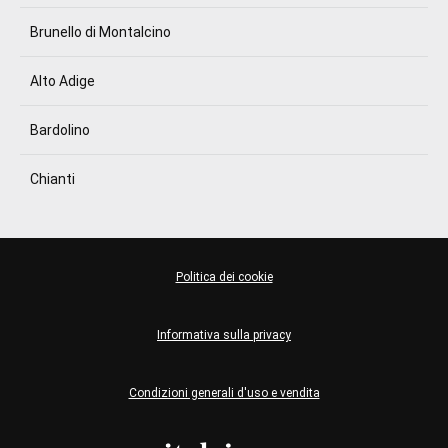
Brunello di Montalcino
Alto Adige
Bardolino
Chianti
Politica dei cookie
Informativa sulla privacy
Condizioni generali d'uso e vendita