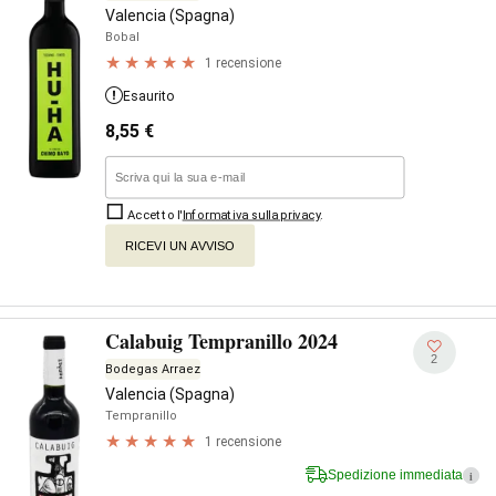
Valencia (Spagna)
Bobal
1 recensione
Esaurito
8,55
€
Accetto l'
Informativa sulla privacy
.
RICEVI UN AVVISO
Calabuig Tempranillo 2024
2
Bodegas Arraez
Valencia (Spagna)
Tempranillo
1 recensione
Spedizione immediata
i