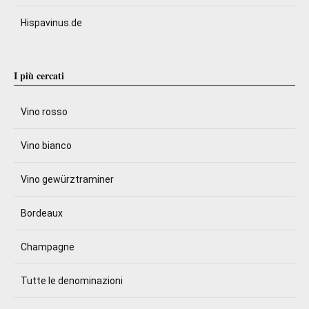
Hispavinus.de
I più cercati
Vino rosso
Vino bianco
Vino gewürztraminer
Bordeaux
Champagne
Tutte le denominazioni