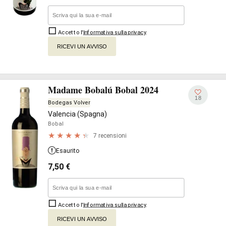
Accetto l'
Informativa sulla privacy
.
RICEVI UN AVVISO
Madame Bobalú Bobal 2024
18
Bodegas Volver
Valencia (Spagna)
Bobal
7 recensioni
Esaurito
7,50
€
Accetto l'
Informativa sulla privacy
.
RICEVI UN AVVISO