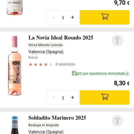
9,70
€
-
+
La Novia Ideal Rosado 2025
2
Vinos Mondo Lirondo
Valencia (Spagna)
Bobal
3 recensioni
20 per spedizione immediata
i
8,30
€
-
+
Soldadito Marinero 2025
2
Bodega el Angosto
Valencia (Spagna)