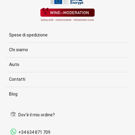
Spese di spedizione
Chi siamo
Aiuto
Contatti
Blog
Dov'è il mio ordine?
+34 634 871 709