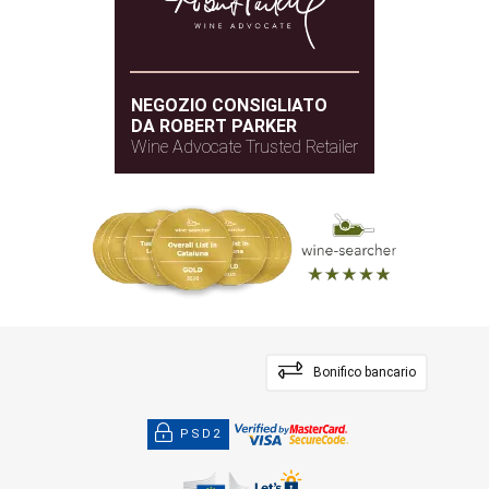
NEGOZIO CONSIGLIATO
DA ROBERT PARKER
Wine Advocate Trusted Retailer
Bonifico bancario
PSD2