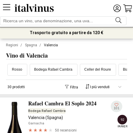
Trasporto gratuito a partire da 120 €
Regioni
/
Spagna
/
Valencia
Vino di Valencia
Rosso
Bodega Rafael Cambra
Celler del Roure
Bianc
30 prodotti
Filtra
Rafael Cambra El Soplo 2024
101
Bodega Rafael Cambra
Valencia (Spagna)
92
Garnacha
PARKER
50 recensioni