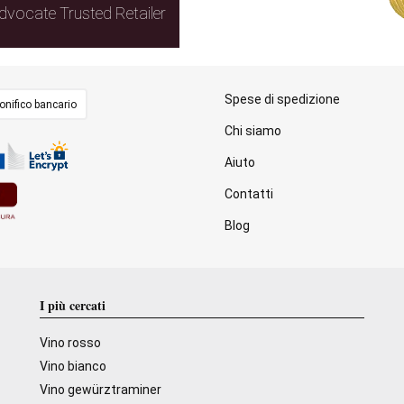
dvocate Trusted Retailer
Spese di spedizione
onifico bancario
Chi siamo
Aiuto
Contatti
Blog
I più cercati
Vino rosso
Vino bianco
Vino gewürztraminer