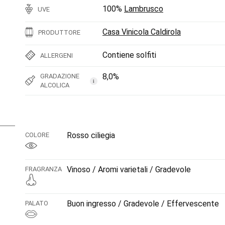
100%
Lambrusco
UVE
Casa Vinicola Caldirola
PRODUTTORE
Contiene solfiti
ALLERGENI
8,0%
GRADAZIONE
i
ALCOLICA
Rosso ciliegia
COLORE
Vinoso / Aromi varietali / Gradevole
FRAGRANZA
Buon ingresso / Gradevole / Effervescente
PALATO