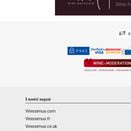
Wine A
B
PSD2
I nostri negozi
Vinissimus.com
Vinissimus.fr
Vinissimus.co.uk