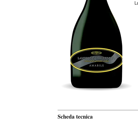
L
Scheda tecnica