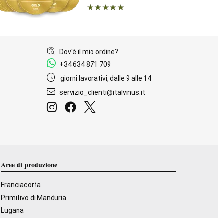
Dov'è il mio ordine?
+34 634 871 709
giorni lavorativi, dalle 9 alle 14
servizio_clienti@italvinus.it
Aree di produzione
Franciacorta
Primitivo di Manduria
Lugana