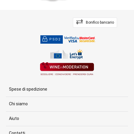
Bonifico bancario
PSD2
Spese di spedizione
Chi siamo
Aiuto
Contatti