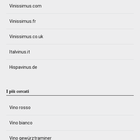
Vinissimus.com
Vinissimus.fr
Vinissimus.co.uk
Italvinus.it
Hispavinus.de
I più cercati
Vino rosso
Vino bianco
Vino gewürztraminer