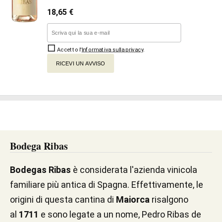
18,65
€
Accetto l'
Informativa sulla privacy
.
RICEVI UN AVVISO
Bodega Ribas
Bodegas Ribas
è considerata l'azienda vinicola
familiare più antica di Spagna. Effettivamente, le
origini di questa cantina di
Maiorca
risalgono
al
1711
e sono legate a un nome, Pedro Ribas de