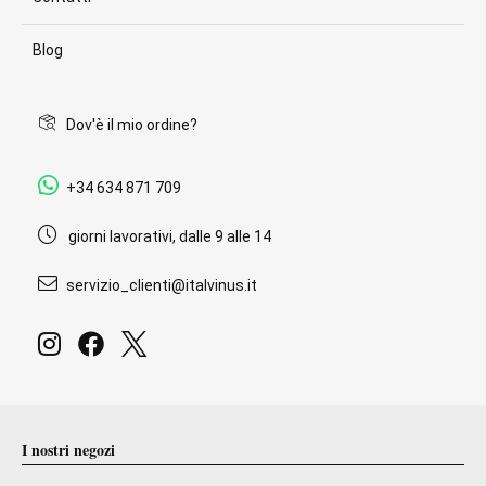
Blog
Dov'è il mio ordine?
+34 634 871 709
giorni lavorativi, dalle 9 alle 14
servizio_clienti@italvinus.it
I nostri negozi