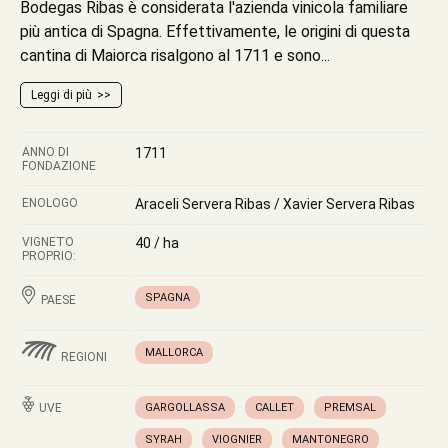
Bodegas Ribas è considerata l'azienda vinicola familiare
più antica di Spagna. Effettivamente, le origini di questa
cantina di Maiorca risalgono al 1711 e sono...
Leggi di più
ANNO DI
1711
FONDAZIONE
ENOLOGO
Araceli Servera Ribas / Xavier Servera Ribas
VIGNETO
40 / ha
PROPRIO:
SPAGNA
PAESE
MALLORCA
REGIONI
UVE
GARGOLLASSA
CALLET
PREMSAL
SYRAH
VIOGNIER
MANTONEGRO