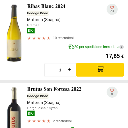
Ribas Blanc 2024
24
Bodega Ribas
Mallorca (Spagna)
Premsal
BIO
10 recensioni
20 per spedizione immediata
i
17,85
€
-
+
Brutus Son Fortesa 2022
9
Bodega Ribas
Mallorca (Spagna)
Gargollassa
/ Syrah
BIO
2 recensioni