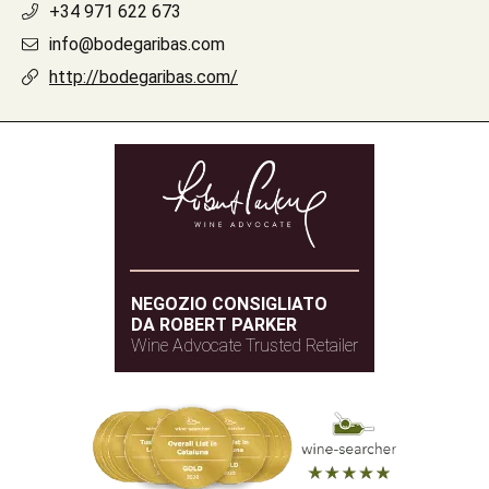
+34 971 622 673
info@bodegaribas.com
http://bodegaribas.com/
NEGOZIO CONSIGLIATO
DA ROBERT PARKER
Wine Advocate Trusted Retailer