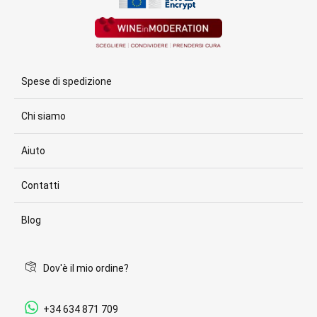
Spese di spedizione
Chi siamo
Aiuto
Contatti
Blog
Dov'è il mio ordine?
+34 634 871 709