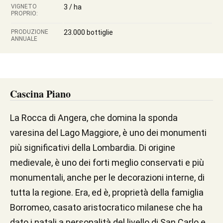
VIGNETO
3 / ha
PROPRIO:
PRODUZIONE
23.000 bottiglie
ANNUALE
Cascina Piano
La Rocca di Angera, che domina la sponda
varesina del Lago Maggiore, è uno dei monumenti
più significativi della Lombardia. Di origine
medievale, è uno dei forti meglio conservati e più
monumentali, anche per le decorazioni interne, di
tutta la regione. Era, ed è, proprietà della famiglia
Borromeo, casato aristocratico milanese che ha
dato i natali a personalità del livello di San Carlo e