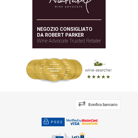
NEGOZIO CONSIGLIATO
DA ROBERT PARKER
Wine Advocate Trusted Retailer
Bonifico bancario
PSD2