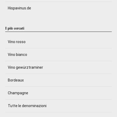
Hispavinus.de
I più cercati
Vino rosso
Vino bianco
Vino gewürztraminer
Bordeaux
Champagne
Tutte le denominazioni