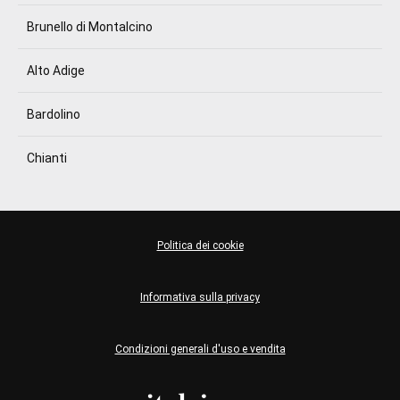
Brunello di Montalcino
Alto Adige
Bardolino
Chianti
Politica dei cookie
Informativa sulla privacy
Condizioni generali d'uso e vendita