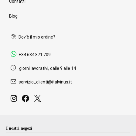
Contatti
Blog
Dov'è il mio ordine?
+34 634 871 709
giorni lavorativi, dalle 9 alle 14
servizio_clienti@italvinus.it
I nostri negozi