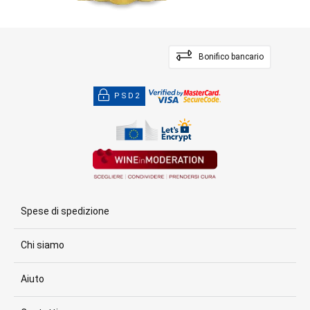
Bonifico bancario
PSD2
Spese di spedizione
Chi siamo
Aiuto