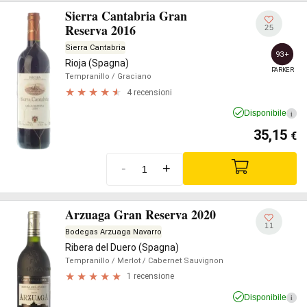
Sierra Cantabria Gran
Reserva 2016
25
Sierra Cantabria
93+
Rioja (Spagna)
PARKER
Tempranillo
/ Graciano
4 recensioni
Disponibile
i
35,15
€
-
+
Arzuaga Gran Reserva 2020
11
Bodegas Arzuaga Navarro
Ribera del Duero (Spagna)
Tempranillo
/ Merlot
/ Cabernet Sauvignon
1 recensione
Disponibile
i