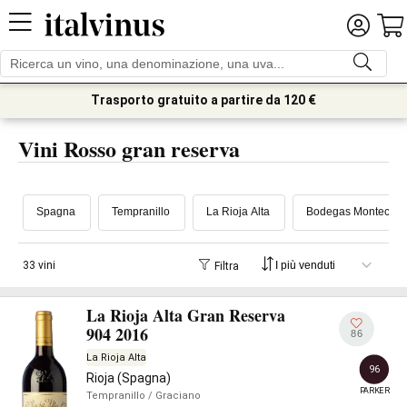
Trasporto gratuito a partire da 120 €
Vini Rosso gran reserva
Spagna
Tempranillo
La Rioja Alta
Bodegas Montecillo
33 vini
Filtra
La Rioja Alta Gran Reserva
904 2016
86
La Rioja Alta
96
Rioja (Spagna)
PARKER
Tempranillo
/ Graciano