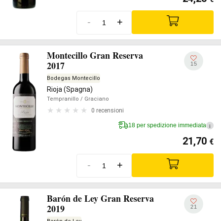
-
+
Montecillo Gran Reserva
2017
15
Bodegas Montecillo
Rioja (Spagna)
Tempranillo
/ Graciano
0 recensioni
18 per spedizione immediata
i
21,70
€
-
+
Barón de Ley Gran Reserva
2019
21