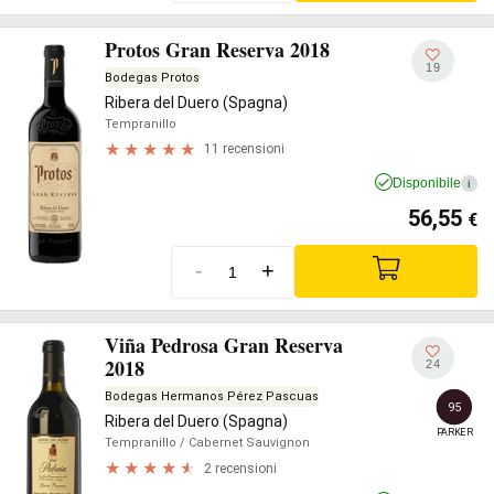
Protos Gran Reserva 2018
19
Bodegas Protos
Ribera del Duero (Spagna)
Tempranillo
11 recensioni
Disponibile
i
56,55
€
-
+
Viña Pedrosa Gran Reserva
2018
24
Bodegas Hermanos Pérez Pascuas
95
Ribera del Duero (Spagna)
PARKER
Tempranillo
/ Cabernet Sauvignon
2 recensioni