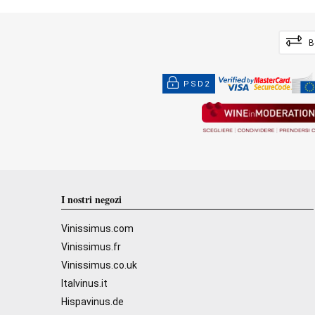
B
PSD2
I nostri negozi
Vinissimus.com
Vinissimus.fr
Vinissimus.co.uk
Italvinus.it
Hispavinus.de