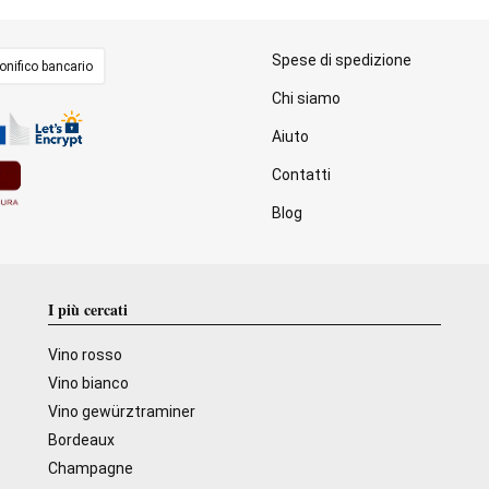
Spese di spedizione
onifico bancario
Chi siamo
Aiuto
Contatti
Blog
I più cercati
Vino rosso
Vino bianco
Vino gewürztraminer
Bordeaux
Champagne