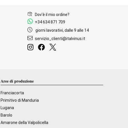
Dov'è il mio ordine?
+34 634 871 709
giorni lavorativi, dalle 9 alle 14
servizio_clienti@italvinus.it
Aree di produzione
Franciacorta
Primitivo di Manduria
Lugana
Barolo
Amarone della Valpolicella