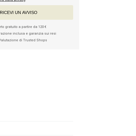
RICEVI UN AVVISO
to gratuito a partire da 120 €
razione inclusa e garanzia sui resi
Valutazione di Trusted Shops