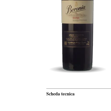
Scheda tecnica