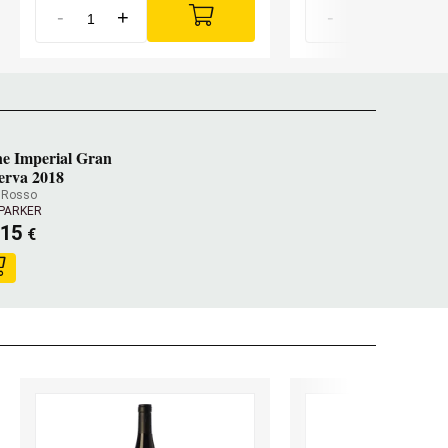
-
+
-
+
e Imperial Gran
erva 2018
 Rosso
 PARKER
,15
€