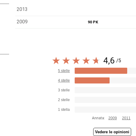
2013
2009
90 PK
4,6
/5
5 stelle
4 stelle
3 stelle
2 stelle
1 stella
Annata:
2009
2011
Vedere le opinioni