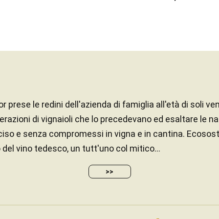
prese le redini dell'azienda di famiglia all'età di soli ve
nerazioni di vignaioli che lo precedevano ed esaltare le nat
ciso e senza compromessi in vigna e in cantina. Ecososten
el vino tedesco, un tutt'uno col mitico...
>>