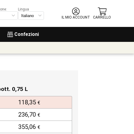
ione:
Lingua
IL MIO ACCOUNT
CARRELLO
Confezioni
bott. 0,75 L
118,35
€
236,70
€
355,06
€