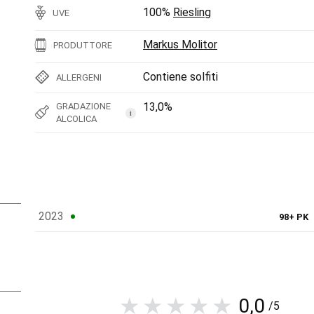
100%
Riesling
UVE
Markus Molitor
PRODUTTORE
Contiene solfiti
ALLERGENI
13,0%
GRADAZIONE
i
ALCOLICA
2023
98+ PK
0,0
/5