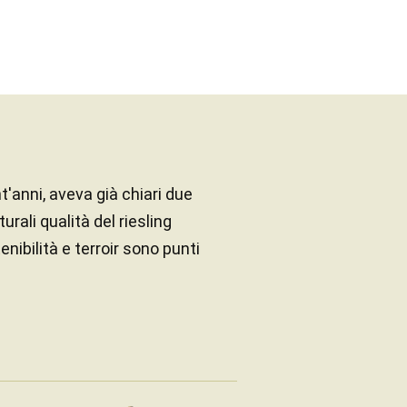
nt'anni, aveva già chiari due
urali qualità del riesling
ibilità e terroir sono punti