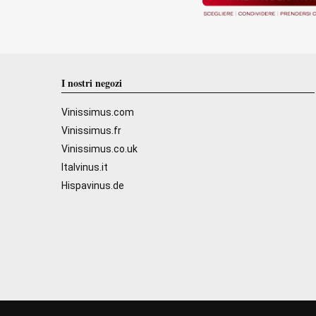
I nostri negozi
Vinissimus.com
Vinissimus.fr
Vinissimus.co.uk
Italvinus.it
Hispavinus.de