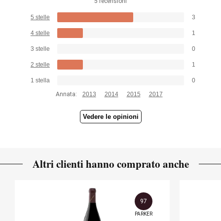
5 recensioni
5 stelle
3
4 stelle
1
3 stelle
0
2 stelle
1
1 stella
0
Annata:
2013
2014
2015
2017
Vedere le opinioni
Altri clienti hanno comprato anche
97
PARKER