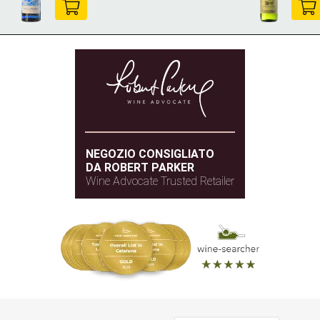
NEGOZIO CONSIGLIATO
DA ROBERT PARKER
Wine Advocate Trusted Retailer