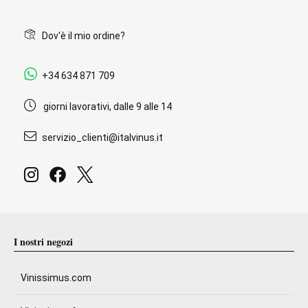
Dov'è il mio ordine?
+34 634 871 709
giorni lavorativi, dalle 9 alle 14
servizio_clienti@italvinus.it
I nostri negozi
Vinissimus.com