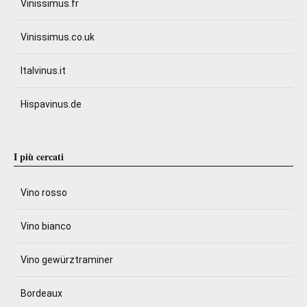
Vinissimus.fr
Vinissimus.co.uk
Italvinus.it
Hispavinus.de
I più cercati
Vino rosso
Vino bianco
Vino gewürztraminer
Bordeaux