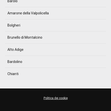
Barolo
Amarone della Valpolicella
Bolgheri
Brunello di Montalcino
Alto Adige
Bardolino
Chianti
Politica dei cookie