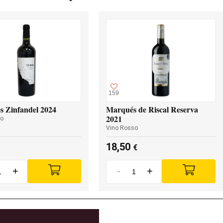
159
s Zinfandel 2024
Marqués de Riscal Reserva
2021
so
Vino Rosso
18,50
€
+
-
+