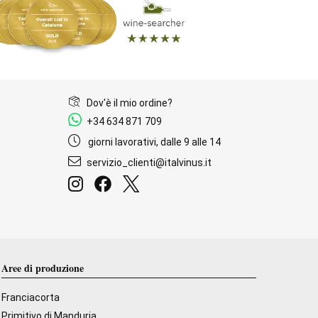
Dov'è il mio ordine?
+34 634 871 709
giorni lavorativi, dalle 9 alle 14
servizio_clienti@italvinus.it
Aree di produzione
Franciacorta
Primitivo di Manduria