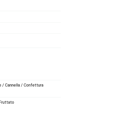
e / Cannella / Confettura
 Fruttato