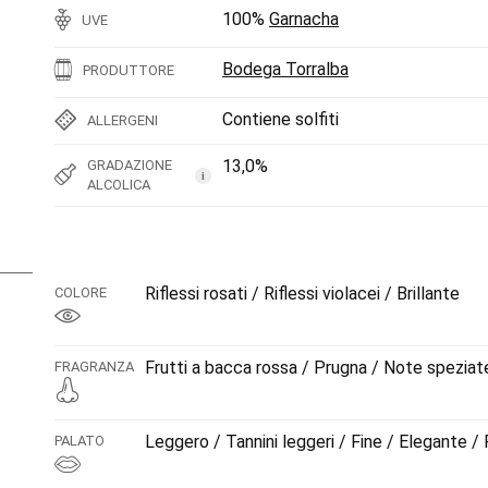
100%
Garnacha
UVE
Bodega Torralba
PRODUTTORE
Contiene solfiti
ALLERGENI
13,0%
GRADAZIONE
i
ALCOLICA
Riflessi rosati / Riflessi violacei / Brillante
COLORE
Frutti a bacca rossa / Prugna / Note speziat
FRAGRANZA
Leggero / Tannini leggeri / Fine / Elegante /
PALATO