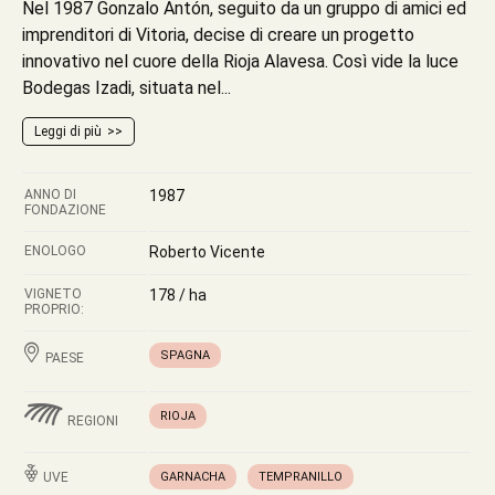
Nel 1987 Gonzalo Antón, seguito da un gruppo di amici ed
imprenditori di Vitoria, decise di creare un progetto
innovativo nel cuore della Rioja Alavesa. Così vide la luce
Bodegas Izadi, situata nel...
Leggi di più
ANNO DI
1987
FONDAZIONE
ENOLOGO
Roberto Vicente
VIGNETO
178 / ha
PROPRIO:
SPAGNA
PAESE
RIOJA
REGIONI
UVE
GARNACHA
TEMPRANILLO