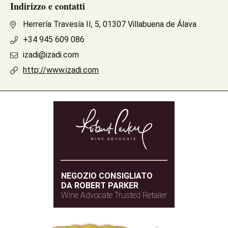
Indirizzo e contatti
Herrería Travesía II, 5, 01307 Villabuena de Álava
+34 945 609 086
izadi@izadi.com
http://www.izadi.com
NEGOZIO CONSIGLIATO
DA ROBERT PARKER
Wine Advocate Trusted Retailer