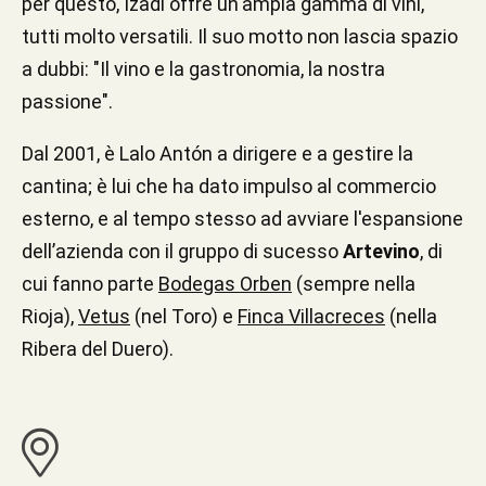
per questo, Izadi offre un'ampia gamma di vini,
tutti molto versatili. Il suo motto non lascia spazio
a dubbi: "Il vino e la gastronomia, la nostra
passione".
Dal 2001, è Lalo Antón a dirigere e a gestire la
cantina; è lui che ha dato impulso al commercio
esterno, e al tempo stesso ad avviare l'espansione
dell’azienda con il gruppo di sucesso
Artevino
, di
cui fanno parte
Bodegas Orben
(sempre nella
Rioja),
Vetus
(nel Toro) e
Finca Villacreces
(nella
Ribera del Duero).