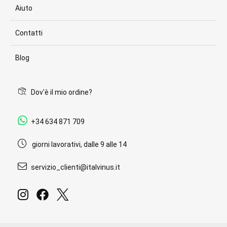
Aiuto
Contatti
Blog
Dov'è il mio ordine?
+34 634 871 709
giorni lavorativi, dalle 9 alle 14
servizio_clienti@italvinus.it