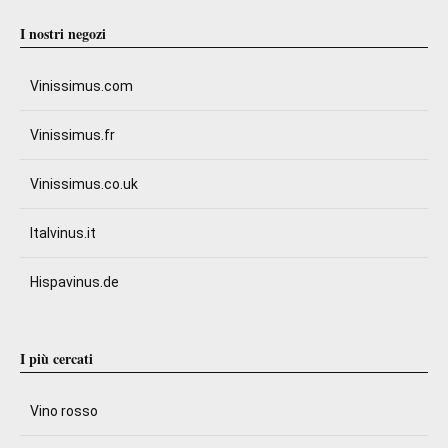
I nostri negozi
Vinissimus.com
Vinissimus.fr
Vinissimus.co.uk
Italvinus.it
Hispavinus.de
I più cercati
Vino rosso