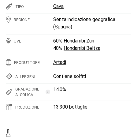
Cava
TIPO
Senza indicazione geografica
REGIONE
(
Spagna
)
60%
Hondarribi Zuri
UVE
40%
Hondarribi Beltza
Artadi
PRODUTTORE
Contiene solfiti
ALLERGENI
14,0%
GRADAZIONE
i
ALCOLICA
13.300 bottiglie
PRODUZIONE