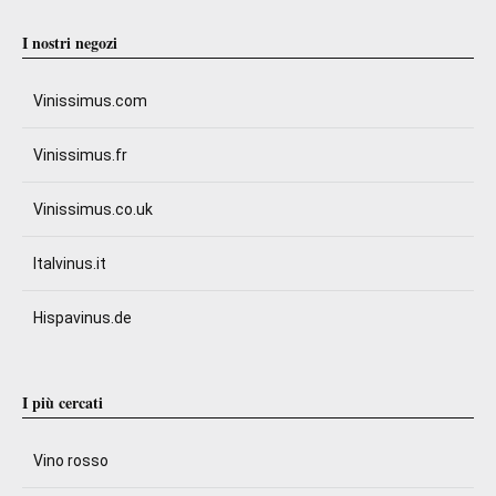
I nostri negozi
Vinissimus.com
Vinissimus.fr
Vinissimus.co.uk
Italvinus.it
Hispavinus.de
I più cercati
Vino rosso