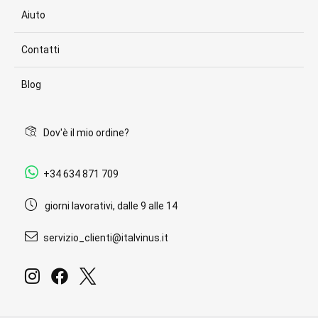
Aiuto
Contatti
Blog
Dov'è il mio ordine?
+34 634 871 709
giorni lavorativi, dalle 9 alle 14
servizio_clienti@italvinus.it