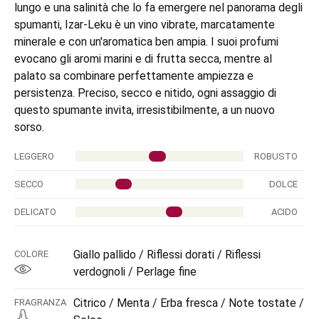
lungo e una salinità che lo fa emergere nel panorama degli
spumanti, Izar-Leku è un vino vibrate, marcatamente
minerale e con un'aromatica ben ampia. I suoi profumi
evocano gli aromi marini e di frutta secca, mentre al
palato sa combinare perfettamente ampiezza e
persistenza. Preciso, secco e nitido, ogni assaggio di
questo spumante invita, irresistibilmente, a un nuovo
sorso.
LEGGERO
ROBUSTO
SECCO
DOLCE
DELICATO
ACIDO
Giallo pallido / Riflessi dorati / Riflessi
COLORE
verdognoli / Perlage fine
Citrico / Menta / Erba fresca / Note tostate /
FRAGRANZA