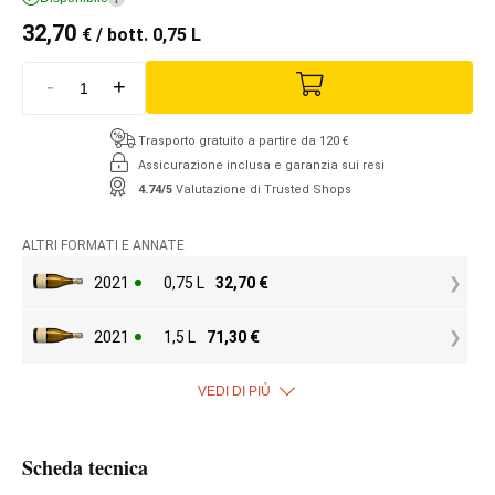
32,70
€
/ bott. 0,75 L
-
+
Trasporto gratuito a partire da 120 €
Assicurazione inclusa e garanzia sui resi
4.74/5
Valutazione di Trusted Shops
ALTRI FORMATI E ANNATE
2021
0,75 L
32,70
€
2021
1,5 L
71,30
€
VEDI DI PIÙ
Scheda tecnica