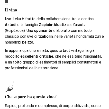
Il vino
Izar-Leku è frutto della collaborazione tra la cantina
Artadi
e la famiglia
Zapiain-Alustiza
a Zarautz
(Guipúzcoa). Uno
spumante
elaborato con metodo
classico con uve di
txakolin
, nelle varietà hondarrabi zuri e
hondarribi beltza.
In appena qualche annata, questo brut vintage ha già
raccolto
eccellenti critiche
, che ne esaltano l'originalità,
e un folto gruppo di estimatori di semplici consumatori e
professionisti della ristorazione.
Che sapore ha questo vino?
Sapido, profondo e complesso, di corpo stilizzato, sorso