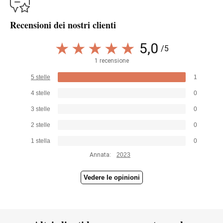
Recensioni dei nostri clienti
5,0
/5
1 recensione
5 stelle
1
4 stelle
0
3 stelle
0
2 stelle
0
1 stella
0
Annata:
2023
Vedere le opinioni