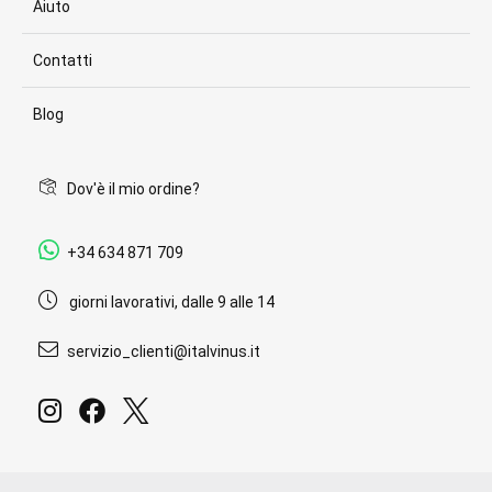
Aiuto
Contatti
Blog
Dov'è il mio ordine?
+34 634 871 709
giorni lavorativi, dalle 9 alle 14
servizio_clienti@italvinus.it