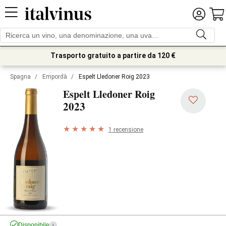
Trasporto gratuito a partire da 120 €
Spagna
/
Empordà
/
Espelt Lledoner Roig 2023
Espelt Lledoner Roig
2023
1 recensione
Disponibile
i