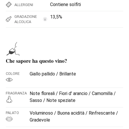
Contiene solfiti
ALLERGENI
13,5%
GRADAZIONE
i
ALCOLICA
Che sapore ha questo vino?
Giallo pallido / Brillante
COLORE
Note floreali / Fiori d' arancio / Camomilla /
FRAGRANZA
Sasso / Note speziate
Voluminoso / Buona acidità / Rinfrescante /
PALATO
Gradevole