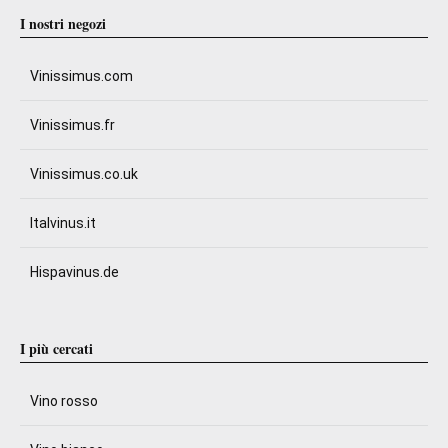
I nostri negozi
Vinissimus.com
Vinissimus.fr
Vinissimus.co.uk
Italvinus.it
Hispavinus.de
I più cercati
Vino rosso