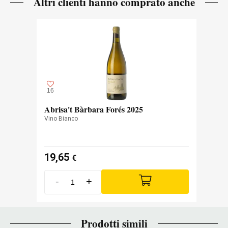
Altri clienti hanno comprato anche
16
Abrisa't Bàrbara Forés 2025
Vino Bianco
19,65
€
-
+
Prodotti simili