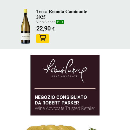
Terra Remota Caminante
2025
Vino Bianco
BIO
22,90
€
NEGOZIO CONSIGLIATO
DA ROBERT PARKER
Wine Advocate Trusted Retailer