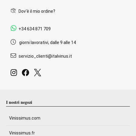
Dov'è il mio ordine?
+34 634 871 709
giorni lavorativi, dalle 9 alle 14
servizio_clienti@italvinus.it
I nostri negozi
Vinissimus.com
Vinissimus.fr