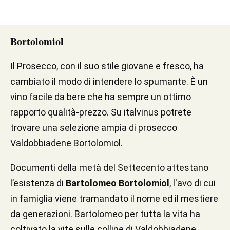
Bortolomiol
Il
Prosecco
, con il suo stile giovane e fresco, ha
cambiato il modo di intendere lo spumante. È un
vino facile da bere che ha sempre un ottimo
rapporto qualità-prezzo. Su italvinus potrete
trovare una selezione ampia di prosecco
Valdobbiadene Bortolomiol.
Documenti della metà del Settecento attestano
l’esistenza di
Bartolomeo Bortolomiol
, l'avo di cui
in famiglia viene tramandato il nome ed il mestiere
da generazioni. Bartolomeo per tutta la vita ha
coltivato la vite sulle
colline di Valdobbiadene