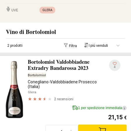
UVE
GLERA
Vino di Bortolomiol
2 prodotti
Filtra
Bortolomiol Valdobbiadene
Extradry Bandarossa 2023
4
Bortolomiol
Conegliano-Valdobbiadene Prosecco
(Italia)
Glera
2 recensioni
1 per spedizione immediata
i
21,15
€