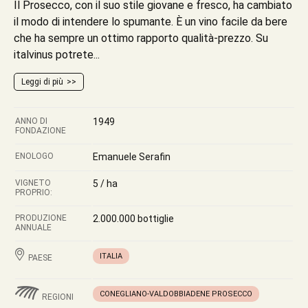
Il Prosecco, con il suo stile giovane e fresco, ha cambiato
il modo di intendere lo spumante. È un vino facile da bere
che ha sempre un ottimo rapporto qualità-prezzo. Su
italvinus potrete...
Leggi di più
ANNO DI
1949
FONDAZIONE
ENOLOGO
Emanuele Serafin
VIGNETO
5 / ha
PROPRIO:
PRODUZIONE
2.000.000 bottiglie
ANNUALE
ITALIA
PAESE
CONEGLIANO-VALDOBBIADENE PROSECCO
REGIONI