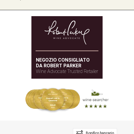
NEGOZIO CONSIGLIATO
DA ROBERT PARKER
Wine Advocate Trusted Retailer
Bonifico bancario