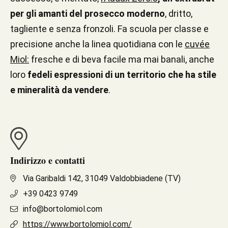
per gli amanti del prosecco moderno
, dritto,
tagliente e senza fronzoli. Fa scuola per classe e
precisione anche
la linea quotidiana con le
cuvée
Miol
:
fresche e di beva facile ma mai banali, anche
loro
fedeli espressioni di un territorio che ha stile
e mineralità da vendere
.
Indirizzo e contatti
Via Garibaldi 142, 31049 Valdobbiadene (TV)
+39 0423 9749
info@bortolomiol.com
https://www.bortolomiol.com/