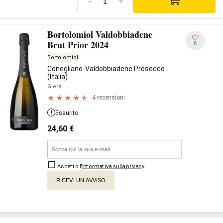
-
+
Bortolomiol Valdobbiadene
Brut Prior 2024
8
Bortolomiol
Conegliano-Valdobbiadene Prosecco
(Italia)
Glera
4 recensioni
Esaurito
24,60
€
Accetto l'
Informativa sulla privacy
.
RICEVI UN AVVISO