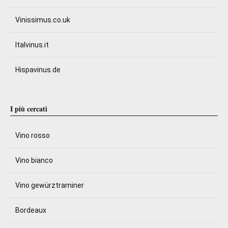
Vinissimus.co.uk
Italvinus.it
Hispavinus.de
I più cercati
Vino rosso
Vino bianco
Vino gewürztraminer
Bordeaux