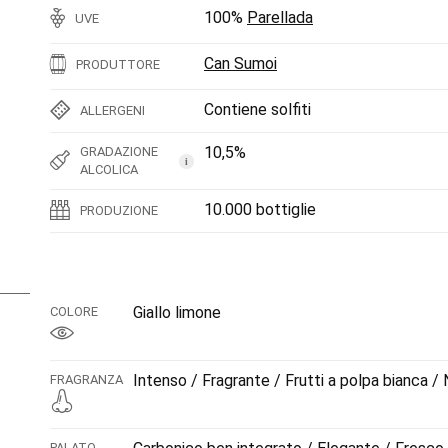
100%
Parellada
UVE
Can Sumoi
PRODUTTORE
Contiene solfiti
ALLERGENI
10,5%
GRADAZIONE
i
ALCOLICA
10.000 bottiglie
PRODUZIONE
Giallo limone
COLORE
Intenso / Fragrante / Frutti a polpa bianca / N
FRAGRANZA
PALATO