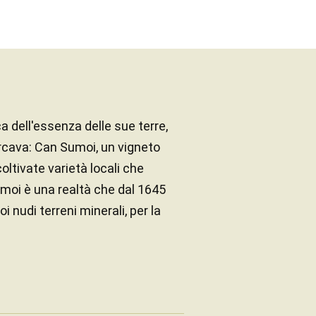
a dell'essenza delle sue terre,
rcava: Can Sumoi, un vigneto
coltivate varietà locali che
moi è una realtà che dal 1645
i nudi terreni minerali, per la