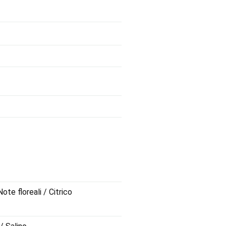
ote floreali / Citrico