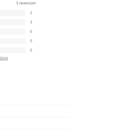
5 recensioni
2
3
0
0
0
2024