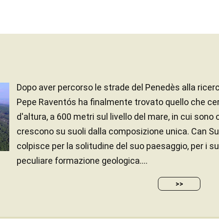
Dopo aver percorso le strade del Penedès alla ricerc
Pepe Raventós ha finalmente trovato quello che ce
d'altura, a 600 metri sul livello del mare, in cui sono 
crescono su suoli dalla composizione unica. Can Su
colpisce per la solitudine del suo paesaggio, per i suo
peculiare formazione geologica....
>>