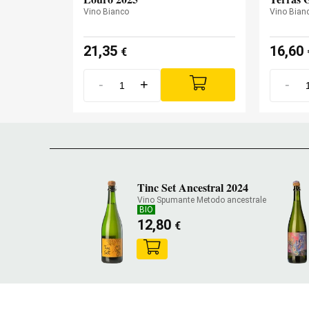
Vino Bianco
Vino Bian
21,35
16,60
€
-
+
-
Tinc Set Ancestral 2024
Vino Spumante Metodo ancestrale
BIO
12,80
€