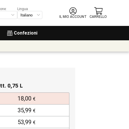
ione:
Lingua
IL MIO ACCOUNT
CARRELLO
Confezioni
tt. 0,75 L
18,00
€
35,99
€
53,99
€