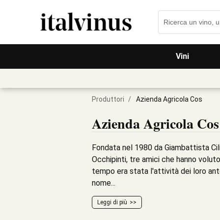
Vini
Produttori
/
Azienda Agricola Cos
Azienda Agricola Cos
Fondata nel 1980 da Giambattista Cili
Occhipinti, tre amici che hanno voluto
tempo era stata l'attività dei loro ant
nome...
Leggi di più