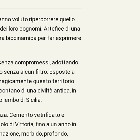
anno voluto ripercorrere quello
 dei loro cognomi. Artefice di una
ltura biodinamica per far esprimere
lità senza compromessi, adottando
ino senza alcun filtro. Esposte a
o magicamente questo territorio
ccontano di una civiltà antica, in
 lembo di Sicilia.
enza. Cemento vetrificato e
 di Vittoria, fino a un anno in
inazione, morbido, profondo,