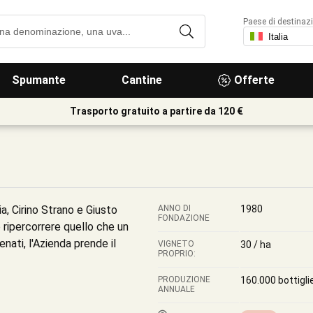
Paese di destinaz
Spumante
Cantine
Offerte
Trasporto gratuito a partire da 120 €
a, Cirino Strano e Giusto
ANNO DI
1980
FONDAZIONE
 ripercorrere quello che un
enati, l'Azienda prende il
VIGNETO
30 / ha
PROPRIO:
PRODUZIONE
160.000 bottigli
ANNUALE