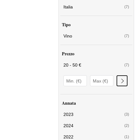
Italia
(7)
Tipo
Vino
(7)
Prezzo
20 - 50 €
(7)
Annata
2023
(3)
2024
(2)
2022
(1)