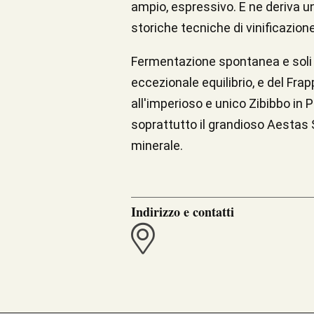
ampio, espressivo. E ne deriva una
storiche tecniche di vinificazio
Fermentazione spontanea e soli li
eccezionale equilibrio, e del Frap
all'imperioso e unico Zibibbo in 
soprattutto il grandioso Aestas 
minerale.
Indirizzo e contatti