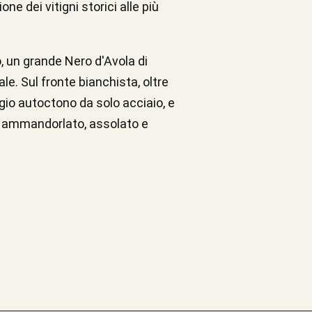
e dei vitigni storici alle più
o, un grande Nero d'Avola di
le. Sul fronte bianchista, oltre
ggio autoctono da solo acciaio, e
 e ammandorlato, assolato e