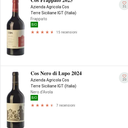
Cos Frappato 2025
31
Azienda Agricola Cos
Terre Siciliane IGT (Italia)
Frappato
BIO
15 recensioni
Cos Nero di Lupo 2024
20
Azienda Agricola Cos
Terre Siciliane IGT (Italia)
Nero d'Avola
BIO
7 recensioni