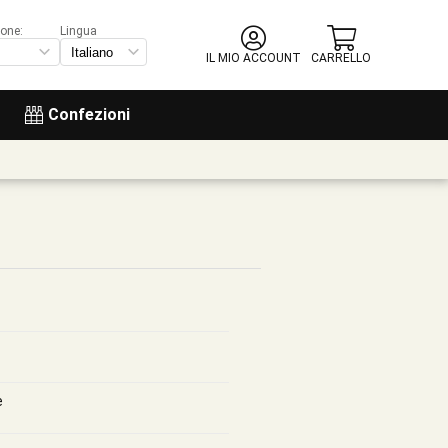
ione:
Lingua
IL MIO ACCOUNT
CARRELLO
Confezioni
e