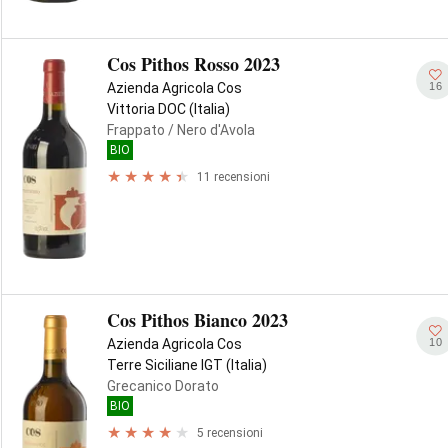
Cos Pithos Rosso 2023
16
Azienda Agricola Cos
Vittoria DOC (Italia)
Frappato
/ Nero d'Avola
BIO
11 recensioni
Cos Pithos Bianco 2023
10
Azienda Agricola Cos
Terre Siciliane IGT (Italia)
Grecanico Dorato
BIO
5 recensioni