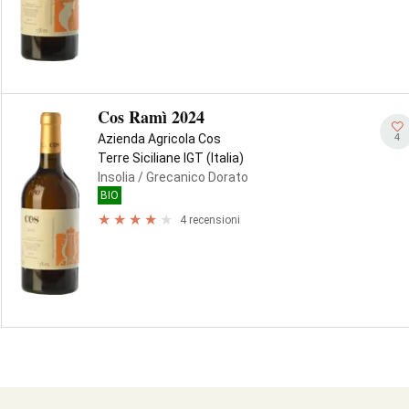
Cos Ramì 2024
4
Azienda Agricola Cos
Terre Siciliane IGT (Italia)
Insolia
/ Grecanico Dorato
BIO
4 recensioni